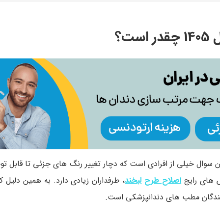
ت؟
وال خیلی از افرادی است که دچار تغییر رنگ های جزئی تا قابل ت
ش های رایج
اصلاح طرح
لبخند
، طرفداران زیادی دارد. به همین دلیل 
نندگان مطب های دندانپزشکی است.