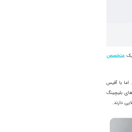
 یک
متخصص
اما با آفیس
های بلیچینگ
یی دارند.