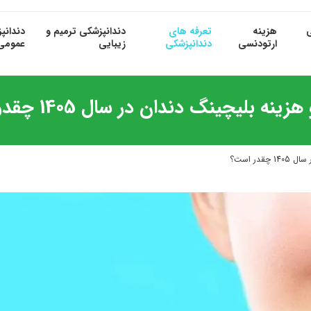
ی
هزینه
تعرفه های
دندانپزشکی ترمیم و
دندانپ
ارتودنسی
دندانپزشکی
زیبایی
عمومی
نه بلیچینگ دندان در سال 1405 چقدر است؟
در است؟