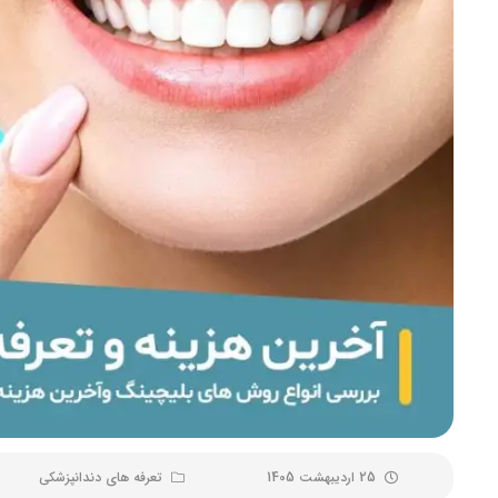
25 اردیبهشت 1405
تعرفه های دندانپزشکی