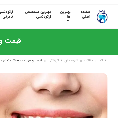
صفحه
بهترین
بهترین متخصص
ارتودنس
اصلی
ها
ارتودنسی
نامرئی
قیمت و هزی
دندانه
مقالات
تعرفه های دندانپزشکی
قیمت و هزینه بلیچینگ دندان در سال 1405 چق