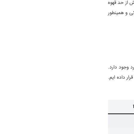
 از حد قهوه
ی و همینطور
 وجود دارد.
ار داده ایم.