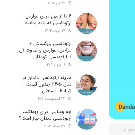
27 تیر 1404
6 تا از مهم ترین عوارض
ارتودنسی که باید بدانید !
17 مرداد 1404
ارتودنسی بزرگسالان +
مراحل، عوارض و تفاوت آن
با ارتودنسی کودکان
19 مرداد 1404
هزینه ارتودنسی دندان در
سال 1405| جدول قیمت +
شرایط اقساطی
23 اردیبهشت 1405
چه وسایلی برای بهداشت
ارتودنسی دندان نیاز است؟
25 مرداد 1404
ا دندان