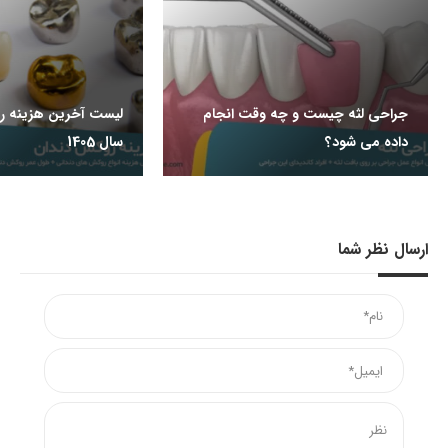
جراحی لثه چیست و چه وقت انجام
لیست آخرین هزینه ر
داده می شود؟
سال 1405
ارسال نظر شما