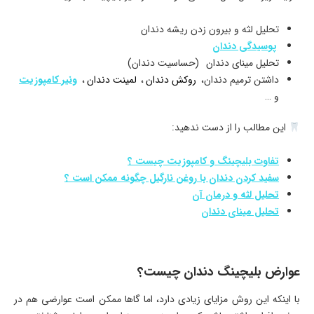
تحلیل لثه و بیرون زدن ریشه دندان
پوسیدگی دندان
تحلیل مینای دندان
(حساسیت دندان)
داشتن ترمیم دندان،
روکش دندان
،
لمینت دندان
،
ونیر کامپوزیت
و …
این مطالب را از دست ندهید:
تفاوت بلیچینگ و کامپوزیت چیست ؟
سفید کردن دندان با روغن نارگیل چگونه ممکن است ؟
تحلیل لثه و درمان آن
تحلیل مینای دندان
عوارض بلیچینگ دندان چیست؟
با اینکه این روش مزایای زیادی دارد، اما گاها ممکن است عوارضی هم در