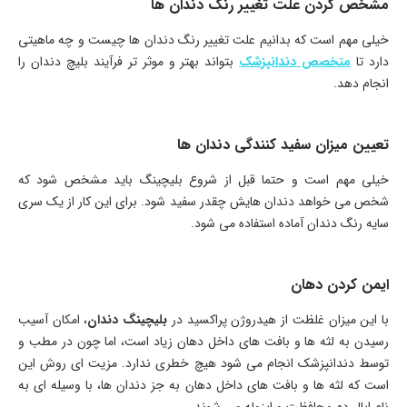
مشخص کردن علت تغییر رنگ دندان ها
خیلی مهم است که بدانیم علت تغییر رنگ دندان ها چیست و چه ماهیتی
دارد تا
متخصص دندانپزشک
بتواند بهتر و موثر تر فرآیند بلیچ دندان را
انجام دهد.
تعیین میزان سفید کنندگی دندان ها
خیلی مهم است و حتما قبل از شروع بلیچینگ باید مشخص شود که
شخص می خواهد دندان هایش چقدر سفید شود. برای این کار از یک سری
سایه رنگ دندان آماده استفاده می شود.
ایمن کردن دهان
با این میزان غلظت از هیدروژن پراکسید در
بلیچینگ دندان
، امکان آسیب
رسیدن به لثه ها و بافت های داخل دهان زیاد است، اما چون در مطب و
توسط دندانپزشک انجام می شود هیچ خطری ندارد. مزیت ای روش این
است که لثه ها و بافت های داخل دهان به جز دندان ها، با وسیله ای به
نام اپال‌ دم محافظت و ایزوله می شوند.