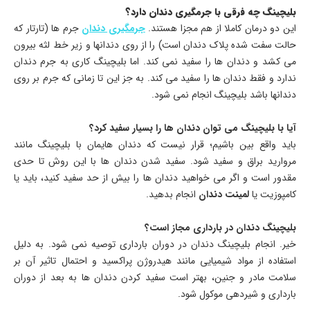
بلیچینگ چه فرقی با جرمگیری دندان دارد؟
این دو درمان کاملا از هم مجزا هستند.
جرمگیری دندان
جرم ها (تارتار که
حالت سفت شده پلاک دندان است) را از روی دندانها و زیر خط لثه بیرون
می کشد و دندان ها را سفید نمی کند. اما بلیچینگ کاری به جرم دندان
ندارد و فقط دندان ها را سفید می کند. به جز این تا زمانی که جرم بر روی
دندانها باشد بلیچینگ انجام نمی شود.
آیا با بلیچینگ می توان دندان ها را بسیار سفید کرد؟
باید واقع بین باشیم؛ قرار نیست که دندان هایمان با بلیچینگ مانند
مروارید براق و سفید شود. سفید شدن دندان ها با این روش تا حدی
مقدور است و اگر می خواهید دندان ها را بیش از حد سفید کنید، باید یا
کامپوزیت یا
لمینت دندان
انجام بدهید.
بلیچینگ دندان در بارداری مجاز است؟
خیر. انجام بلیچینگ دندان در دوران بارداری توصیه نمی شود. به دلیل
استفاده از مواد شیمیایی مانند هیدروژن پراکسید و احتمال تاثیر آن بر
سلامت مادر و جنین، بهتر است سفید کردن دندان ها به بعد از دوران
بارداری و شیردهی موکول شود.