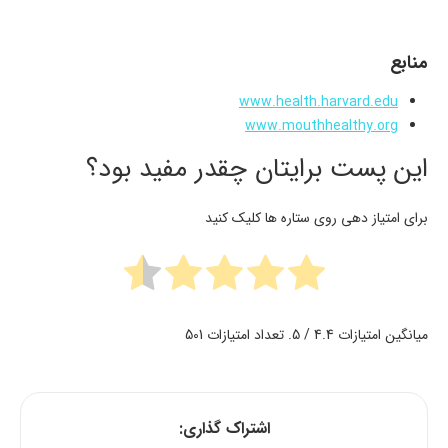
منابع
www.health.harvard.edu
www.mouthhealthy.org
این پست برایتان چقدر مفید بود؟
برای امتیاز دهی روی ستاره ها کلیک کنید
میانگین امتیازات
4.4
/ 5. تعداد امتیازات
501
اشتراک گذاری: