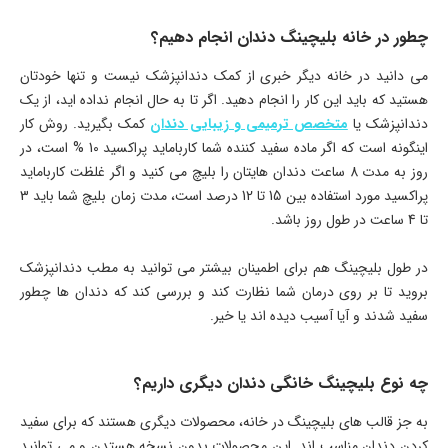
چطور در خانه بلیچینگ دندان انجام دهیم؟
می دانید در خانه دیگر خبری از کمک دندانپزشک نیست و تنها خودتان
هستید که باید این کار را انجام دهید. اگر تا به حال انجام نداده اید، از یک
دندانپزشک یا
متخصص ترمیمی و زیبایی دندان
کمک بگیرید. روش کار
اینگونه است که اگر ماده سفید کننده شما کارباماید پراکسید 10 % است، در
روز به مدت 8 ساعت دندان هایتان را بلیچ می کنید و اگر غلظت کارباماید
پراکسید مورد استفاده بین 15 تا 12 درصد است، مدت زمان بلیچ شما باید 3
تا 4 ساعت در طول روز باشد.
در طول بلیچینگ هم برای اطمینان بیشتر می توانید به مطب دندانپزشک
بروید تا بر روی درمان شما نظارت کند و بررسی کند که دندان ها چطور
سفید شدند و آیا آسیب دیده اند یا خیر.
چه نوع بلیچینگ خانگی دندان دیگری داریم؟
به جز قالب های بلیچینگ در خانه، محصولات دیگری هستند که برای سفید
کردن دندان مناسب اند. این محصولات بدون نسخه هستدن و می توانید