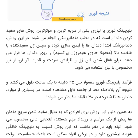
بلیچینگ فوری یا لیزری یکی از سریع ترین و موثرترین روش های سفید
کردن دندان است که در مطب دندانپزشکی انجام می شود. در این روش،
دندانپزشک ابتدا دندان ها را ایمن سازی کرده و سپس ژل سفیدکننده با
غلظت بالا (معمولا حاوی هیدروژن پراکسید) را روی دندان ها قرار می
دهد. برای فعال شدن این ژل و افزایش سرعت و قدرت اثر آن، از نور
مخصوص یا لیزر استفاده می شود.
فرآیند بلیچینگ فوری معمولا بین ۴۵ دقیقه تا یک ساعت طول می کشد و
نتیجه آن بلافاصله بعد از جلسه قابل مشاهده است؛ در بسیاری از موارد،
دندان ها تا ۵ درجه در ۳۰ دقیقه سفیدتر می شوند!
به همین دلیل این روش برای افرادی که به دنبال سفید شدن سریع دندان
ها پیش از یک مراسم یا رویداد مهم هستند، انتخابی عالی محسوب می
شود. البته باید در نظر داشت که این روش نسبت به بلیچینگ خانگی
هزینه بیشتری دارد و در برخی افراد ممکن است باعث حساسیت موقت