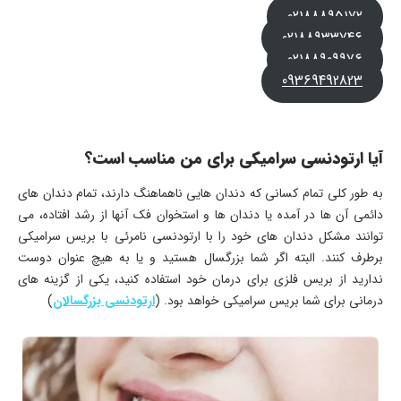
02188895172
02188933746
02188909976
09369492823
آیا ارتودنسی سرامیکی برای من مناسب است؟
به طور کلی تمام کسانی که دندان هایی ناهماهنگ دارند، تمام دندان های
دائمی آن ها در آمده یا دندان ها و استخوان فک‌ آنها از رشد افتاده، می
توانند مشکل دندان های خود را با ارتودنسی نامرئی با بریس سرامیکی
برطرف کنند. البته اگر شما بزرگسال هستید و یا به هیچ عنوان دوست
ندارید از بریس فلزی برای درمان خود استفاده کنید، یکی از گزینه های
درمانی برای شما بریس سرامیکی خواهد بود. (
ارتودنسی بزرگسالان
)