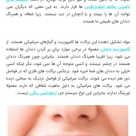
نامرئی مانند اینویزیلاین
ها قرار دارند. به این معنی که دیگران نمی
توانند آن ها را ببینند و یا آنچنان در دید نیستند. زیرا شفاف و همرنگ
دندان های طبیعی ما هستند.
مواد تشکیل دهنده این براکت ها کامپوزیت و آلیاژهای سرامیکی هستند. از
کامپوزیت دندان
معمولا در برخی موارد برای پر کردن دندان ها استفاده
می‌ شود، زیرا تقریبا همرنگ دندان هستند. بنابراین چون همرنگ دندان
هستند در چشم نیستند و کسی متوجه آن ها نمی شود، مگر اینکه کسی
خیلی به دندان های شما خیره شود. برعکس براکت های فلزی که در فواصل
دور هم دیده می شوند، براکت سرامیکی از فواصل نزدیک به سختی دیده
می شود. براکت های سرامیکی به دلیل ماهیت شفافی که دارند معمولا
اورینگ ندارند بنابراین این نوع سیستم جزء
ارتودنسی رنگی
نیست.