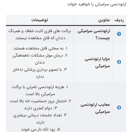
ارتودنسی سرامیکی را خواهید خواند.
ردیف
عناوین
توضیحات
ارتودنسی سرامیکی
براکت های فلزی ثابت شفاف و همرنگ
چیست؟
دندان که قابل مشاهده نیستند.
1. به سختی قابل مشاهده هستند.
2. درمان موثر مشکلات ناهماهنگی
مزایا ارتودنسی
دندان
سرامیکی
3. با تصویر برداری پزشکی تداخل
ندارد
1. هزینه ارتودنسی نامرئی با براکت
سرامیکی بالا است.
2. احتمال بروز حساسیت لثه بالا است.
معایب ارتودنسی
3. دوام کمتری دارند.
سرامیکی
4. تعداد جلسات درمانی بیشتری
دارند.
5. زود لکه دار می شوند.