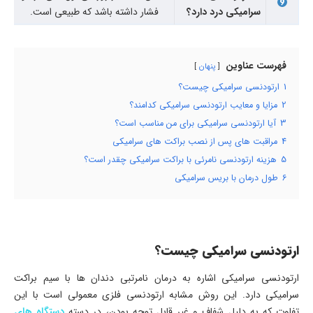
سرامیکی درد دارد؟
فشار داشته باشد که طبیعی است.
فهرست عناوین
پنهان
1
ارتودنسی سرامیکی چیست؟
2
مزایا و معایب ارتودنسی سرامیکی کدامند؟
3
آیا ارتودنسی سرامیکی برای من مناسب است؟
4
مراقبت ‌های پس از نصب براکت ‌های سرامیکی
5
هزینه ارتودنسی نامرئی با براکت سرامیکی چقدر است؟
6
طول درمان با بریس سرامیکی
ارتودنسی سرامیکی چیست؟
ارتودنسی سرامیکی اشاره به درمان نامرتبی دندان ها با سیم براکت
سرامیکی دارد. این روش مشابه ارتودنسی فلزی معمولی است با این
تفاوت که به دلیل شفاف و غیر قابل توجه بودن، در دسته
دستگاه های