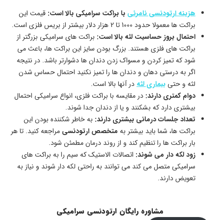
هزینه ارتودنسی نامرئی
با براکت سرامیکی بالا است:
قیمت این
براکت ها معمولا حدود 1000 تا 2 هزار دلار بیشتر از بریس فلزی است.
احتمال بروز حساسیت لثه بالا است:
براکت های سرامیکی بزرگتر از
براکت های فلزی هستند. بزرگ بودن سایز این براکت ها، باعث می
شود که تمیز کردن و مسواک زدن دندان ها دشوارتر باشد. در نتیجه
اگر به درستی دهان و دندان ها را تمیز نکنید احتمال حساس شدن
لثه و حتی
بیماری لثه
در آنها بالا است.
دوام کمتری دارند:
در مقایسه با براکت فلزی، انواع سرامیکی احتمال
بیشتری دارد که بشکنند و یا از دندان جدا شوند.
تعداد جلسات درمانی بیشتری دارند:
به خاطر شکننده بودن این
براکت ها، شما باید بیشتر به
متخصص ارتودنسی
مراجعه کنید. تا هر
بار براکت ها را تنظیم کند و از روند درمان مطمئن شود.
زود لکه دار می شوند:
اتصالات الاستیک که سیم را به براکت های
سرامیکی متصل می کند می توانند به راحتی لکه دار شوند و نیاز به
تعویض دارند.
مشاوره رایگان ارتودنسی سرامیکی