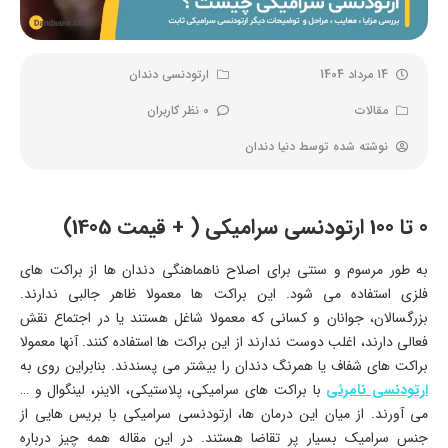
14 مرداد 1404
ارتودنسی دندان
مقالات
0 نظر کاربران
نوشته شده توسط
دنیا دندان
0 تا 100 ارتودنسی سرامیکی ( + قیمت 1405)
به طور مرسوم و سنتی برای اصلاح ناهماهنگی دندان ها از براکت های
فلزی استفاده می شود. این براکت ها معمولا ظاهر جالبی ندارند.
بزرگسالان، جوانان و کسانی که معمولا شاغل هستند یا در اجتماع نقش
فعالی دارند، اغلب دوست ندارند از این براکت ها استفاده کنند. آنها معمولا
براکت های شفاف یا همرنگ دندان را بیشتر می‌ پسندند. بنابراین روی به
ارتودنسی نامرئی
با براکت های سرامیکی، پلاستیکی، الاینر، لینگوال و …
می آورند. از میان این درمان ها، ارتودنسی سرامیکی با بریس هایی از
جنس سرامیک بسیار پر تقاضا هستند. در این مقاله همه چیز درباره