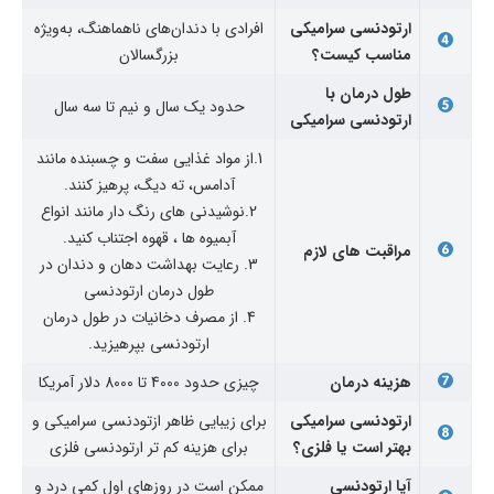
ارتودنسی سرامیکی
افرادی با دندان‌های ناهماهنگ، به‌ویژه
مناسب کیست؟
بزرگسالان
طول درمان با
حدود یک سال و نیم تا سه سال
ارتودنسی سرامیکی
1.از مواد غذایی سفت و چسبنده مانند
آدامس، ته دیگ، پرهیز کنند.
2.نوشیدنی‌ های رنگ دار مانند انواع
آبمیوه ها ، قهوه اجتناب کنید.
مراقبت های لازم
3. رعایت بهداشت دهان و دندان در
طول درمان ارتودنسی
4. از مصرف دخانیات در طول درمان
ارتودنسی بپرهیزید.
هزینه درمان
چیزی حدود
4000
تا
8000
دلار آمریکا
ارتودنسی سرامیکی
برای زیبایی ظاهر ازتودنسی سرامیکی و
بهتر است یا فلزی؟
برای هزینه کم تر ارتودنسی فلزی
آیا ارتودنسی
ممکن است در روزهای اول کمی درد و