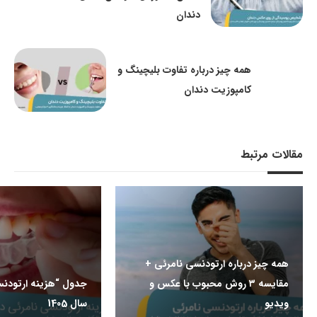
دندان
همه چیز درباره تفاوت بلیچینگ و
کامپوزیت دندان
مقالات مرتبط
همه چیز درباره ارتودنسی نامرئی +
مقایسه ۳ روش محبوب با عکس و
جدول “هزینه ارتودنس
ویدیو
سال 1405