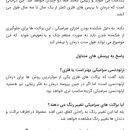
یکدست می شوند و زیبایی لبخند شما دو چندان خواهد شد. این درحالی
است که درمان با بریس های فلزی کمتر از یک سال تا سه سال طول می
کشد.
نکته: به دلیل شکننده بودن اجزای سرامیکی ، این براکت ها برای جلوگیری
از شکسته شدن باید به صورت منظم چک و یا تعویض شوند. که این
موضوع می تواند طول مدت درمان را بیشتر کند.
پاسخ به پرسش های متداول
ارتودنسی سرامیکی بهتر است یا فلزی؟
باید گفت که براکت های فلزی یکی از موثرترین روش ها برای درمان
ارتودنسی است؛ اما اگر در حین پروسه درمان به فکر زیبایی نیز هستید
ارتودنسی سرامیکی گزینه مناسب تری خواهد بود.
آیا براکت های سرامیکی تغییر رنگ می دهند؟
بله اما این تغییر رنگ به راحتی اتفاق نمی افتد .معمولا در اطراف براکت و
دندان ها تغییر رنگ مشاهده خواهد شد .