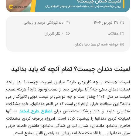
29 شهریور 1404
دندانپزشکی ترمیم و زیبایی
مقالات
0 نظر کاربران
نوشته شده توسط
دنیا دندان
لمینت دندان چیست؟ تمام آنچه که باید بدانید
لمینت چیست و چه کاربردی دارد؟ مزایای لمینیت چیست؟ هر واحد
لمینت دندان یعنی چه؟ آیا عوارضی بعد از نصب وجود دارد؟ هزینه نصب
لمینت در سال 1404 چقدر است و چه عواملی بر قیمت نهایی تاثیرگذار می
باشد؟ این سوالات خیلی از افرادی است که در ظاهر دندانهای خود مشکلات
متفاوتی دارند و دندانپزشک متخصص برای
اصلاح طرح لبخند
به آنها
لمینیت کردن دندانها را پیشنهاد کرده است. امروزه برطرف کردن مشکلات
ظاهری دندانها مانند زرد شدن، لب پر شدگی دندانها، داشتن فاصله جزئی
میان دندانها و … با اقدامات مختلف زیبایی به راحتی قابل اصلاح است.