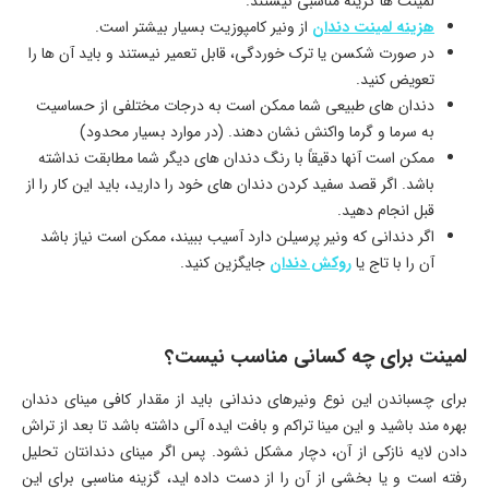
لمینت ها گزینه مناسبی نیستند.
هزینه لمینت دندان
از ونیر کامپوزیت بسیار بیشتر است.
در صورت شکسن یا ترک خوردگی، قابل تعمیر نیستند و باید آن ها را
تعویض کنید.
دندان های طبیعی شما ممکن است به درجات مختلفی از حساسیت
به سرما و گرما واکنش نشان دهند. (در موارد بسیار محدود)
ممکن است آنها دقیقاً با رنگ دندان های دیگر شما مطابقت نداشته
باشد. اگر قصد سفید کردن دندان های خود را دارید، باید این کار را از
قبل انجام دهید.
اگر دندانی که ونیر پرسیلن دارد آسیب ببیند، ممکن است نیاز باشد
آن را با تاج یا
روکش دندان
جایگزین کنید.
لمینت برای چه کسانی مناسب نیست؟
برای چسباندن این نوع ونیرهای دندانی باید از مقدار کافی مینای دندان
بهره مند باشید و این مینا تراکم و بافت ایده آلی داشته باشد تا بعد از تراش
دادن لایه نازکی از آن، دچار مشکل نشود. پس اگر مینای دندانتان تحلیل
رفته است و یا بخشی از آن را از دست داده اید، گزینه مناسبی برای این