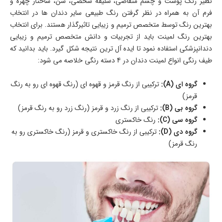
نظیر رنگ پوست و چشم متقاضی، سلیقه شخصی، سن، ساختار چهره و
فرم آن به همراه در نظر گرفتن رنگ طبیعی سایر دندان ها در انتخاب
بهترین رنگ توسط متخصص ترمیم و زیبایی تاثیرگذار هستند. برای انتخاب
بهترین رنگ لمینت باید از تجربیات و دانش متخصص ترمیم و زیبایی
دندانپزشکی استفاده نمود تا ایده آل ترین نتیجه شکل گیرد. باید بدانید که
طیف رنگی انواع لمینت دندان در 4 دسته رنگی خلاصه می شود:
گروه ای (A):
ترکیبی از رنگ قرمز و قهوه ای (رنگ قهوه ای رو به رنگ
قرمز)
گروه بی (B):
ترکیبی از رنگ زرد و قرمز (رنگ زرد رو به رنگ قرمز)
گروه سی (C):
رنگ خاکستری
گروه دی (D):
ترکیبی از رنگ خاکستری و قرمز (رنگ خاکستری رو به
رنگ قرمز)