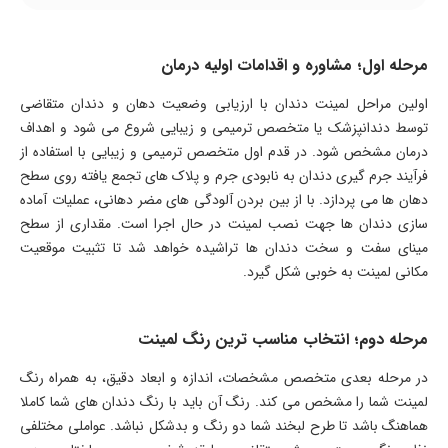
مرحله اول؛ مشاوره و اقدامات اولیه درمان
اولین مراحل لمینت دندان با ارزیابی وضعیت دهان و دندان متقاضی
توسط دندانپزشک یا متخصص ترمیمی و زیبایی شروع می شود و اهداف
درمان مشخص شود. در قدم اول متخصص ترمیمی و زیبایی با استفاده از
فرآیند جرم گیری دندان به نابودی جرم و پلاک های تجمع یافته روی سطح
دهان ها می پردازد. با از بین بردن آلودگی های مضر دهانی، عملیات آماده
سازی دندان ها جهت نصب لمینت در حال اجرا است. مقداری از سطح
مینای سفت و سخت دندان ها تراشیده خواهد شد تا تثبیت موقعیت
مکانی لمینت به خوبی شکل گیرد.
مرحله دوم؛ انتخاب مناسب ترین رنگ لمینت
در مرحله بعدی متخصص مشخصات، اندازه و ابعاد دقیق، به همراه رنگ
لمینت شما را مشخص می کند. رنگ آن باید با رنگ دندان های شما کاملا
هماهنگ باشد تا طرح لبخند شما دو رنگ و بدشکل نباشد. عواملی مختلفی