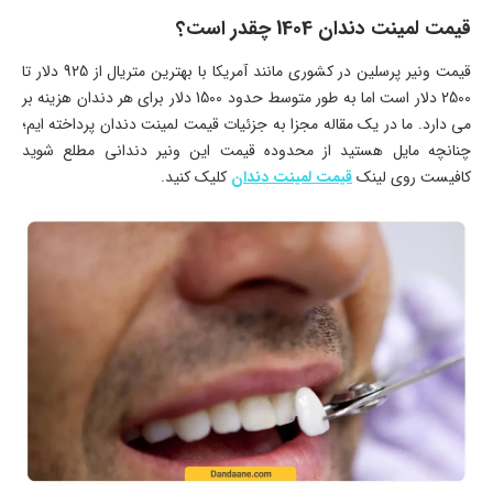
قیمت لمینت دندان 1404 چقدر است؟
قیمت ونیر پرسلین در کشوری مانند آمریکا با بهترین متریال از 925 دلار تا
2500 دلار است اما به طور متوسط حدود 1500 دلار برای هر دندان هزینه بر
می دارد. ما در یک مقاله مجزا به جزئیات قیمت لمینت دندان پرداخته ایم؛
چنانچه مایل هستید از محدوده قیمت این ونیر دندانی مطلع شوید
کافیست روی لینک
قیمت لمینت دندان
کلیک کنید.