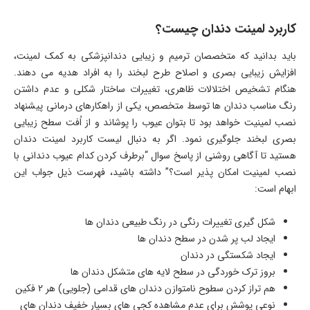
کاربرد لمینت دندان چیست؟
باید بدانید که متخصصان ترمیم و زیبایی دندانپزشکی به کمک لمینت،
افزایش زیبایی بصری و اصلاح طرح لبخند را به افراد هدیه می دهند.
هنگام تشخیص اختلالات ظاهری، تغییرات ساختار شکلی و عدم داشتن
رنگ مناسب دندان ها توسط متخصص، یکی از راهکارهای درمانی پیشنهاد
نصب لمینیت خواهد بود تا بتوان عیوب را پوشاند و از اُفت سطح زیبایی
بصری لبخند جلوگیری نمود. اگر به دنبال لیست کاربرد لمینت دندان
هستید تا آگاهی روشنی از پاسخ سوال “برطرف کردن کدام عیوب دندانی با
نصب لمینیت امکان پذیر است؟” داشته باشید، فهرست ذیل جواب این
ابهام است:
شکل گیری تغییرات رنگی در رنگ طبیعی دندان ها
ایجاد لب پر شدن در سطح دندان ها
ایجاد شکستگی در دندان
بروز ترک خوردگی در سطح لایه های متشکل دندان ها
هم تراز کردن سطوح نامتوازن دندان های قدامی (جلویی) هر 2 فکین
نوعی پوشش برای عدم مشاهده کجی های بسیار خفیف دندان های