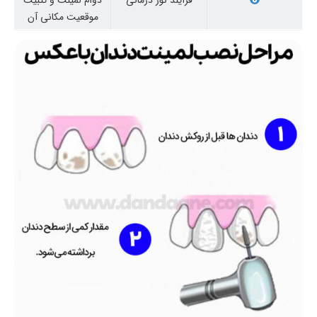
فرآیند نور درمانی
دوام لمینت و تثبیت
موقعیت مکانی آن