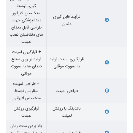
گیری توسط
متخصص لابراتور
فرآیند قابل گیری
دندانپزشکی جهت
دندان
طراحی قابل دندان
های متقاضیان نصب
لمینت
+ قرارگیری لمینت
قرارگیری لمینت اولیه
اولیه بر روی سطح
به صورت موقتی
دندان ها به صورت
موقتی
+ طراحی لمینت
طراحی لمینت
سفارشی توسط
متخصص لابراتوار
باندینگ یا روکش
قرارگیری روکش
لمینت
لمینت
بالا بردن مدت زمان