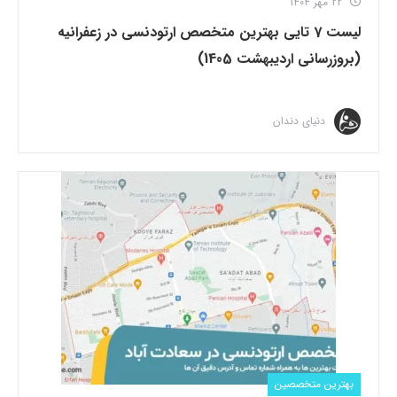
22 مهر 1404
لیست 7 تایی بهترین متخصص ارتودنسی در زعفرانیه
(بروزرسانی اردیبهشت 1405)
دنیای دندان
بهترین متخصصین