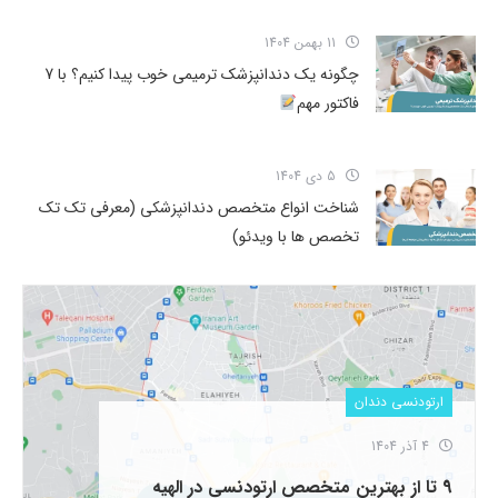
11 بهمن 1404
چگونه یک دندانپزشک ترمیمی خوب پیدا کنیم؟ با 7
فاکتور مهم
5 دی 1404
شناخت انواع متخصص دندانپزشکی (معرفی تک تک
تخصص ها با ویدئو)
ارتودنسی دندان
4 آذر 1404
9 تا از بهترین متخصص ارتودنسی در الهیه