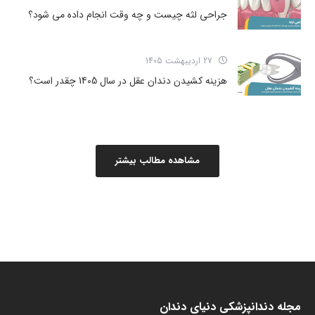
جراحی لثه چیست و چه وقت انجام داده می شود؟
27 اردیبهشت 1405
هزینه کشیدن دندان عقل در سال 1405 چقدر است؟
مشاهده مطالب بیشتر
مجله دندانپزشکی دنیای دندان