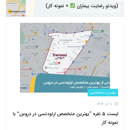
(ویدئو رضایت بیماران
+ نمونه کار)
بهترین متخصصین
8 آذر 1404
لیست 5 نفره “بهترین متخصص ارتودنسی در دروس” با
نمونه کار