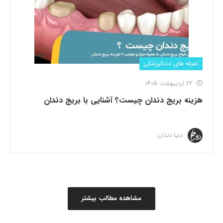
تعرفه های دندانپزشکی
22 اردیبهشت 1405
هزینه بریج دندان چیست؟ آشنایی با بریج دندان
دنیا دندان
مشاهده مطالب بیشتر