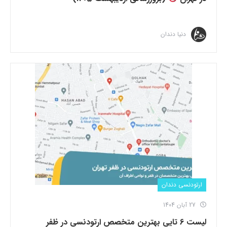
دنیا دندان
ارتودنسی دندان
27 آبان 1404
لیست 6 تایی بهترین متخصص ارتودنسی در ظفر