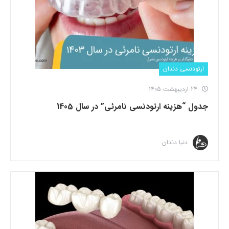
ارتودنسی دندان
24 اردیبهشت 1405
جدول “هزینه ارتودنسی نامرئی” در سال 1405
دنیا دندان