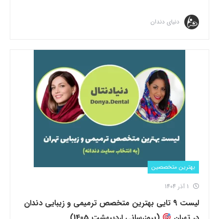
دنیای دندان
بهترین متخصصین
1 آذر 1404
لیست 9 تایی بهترین متخصص ترمیمی و زیبایی دندان
در تهران
(بروزرسانی اردیبهشت 1405)