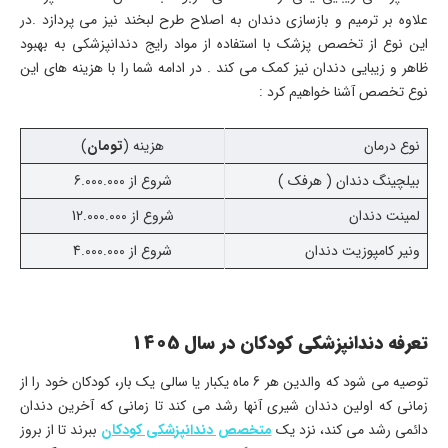
علاوه بر ترمیم و بازسازی دندان به اصلاح طرح لبخند نیز می پردازد .در
این نوع از تخصص پزشک با استفاده از مواد رایج دندانپزشکی به بهبود
ظاهر و زیبایی دندان نیز کمک می کند . در ادامه شما را با هزینه های این
نوع تخصص آشنا خواهیم کرد :
نوع درمان
هزینه (
تومان
)
بیلچینگ دندان ( هرفک )
شروع از 6.000.000
لمینت دندان
شروع از 12.000.000
ونیر کامپوزیت دندان
شروع از 4.000.000
تعرفه دندانپزشکی کودکان در سال 1405
توصیه می شود که والدین هر 6 ماه یکبار یا سالی یک بار، کودکان خود را از
زمانی که اولین دندان شیری آنها رشد می کند تا زمانی که آخرین دندان
دائمی رشد می کند، نزد یک
متخصص دندانپزشکی کودکان
ببرند تا از بروز