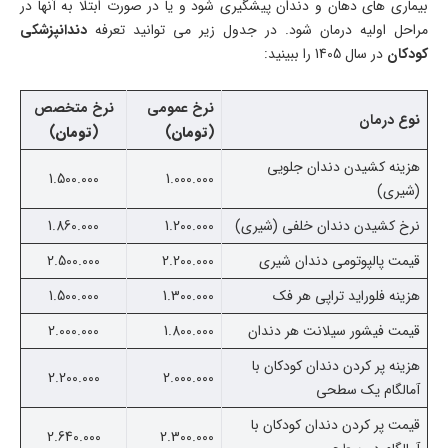
بیماری های دهان و دندان پیشگیری شود و یا در صورت ابتلا به آنها در
مراحل اولیه درمان شود. در جدول زیر می توانید تعرفه
دندانپزشکی
کودکان
در سال 1405 را ببینید:
نرخ عمومی
نرخ متخصص
نوع درمان
(
تومان
)
(
تومان
)
هزینه کشیدن دندان جلویی
1.500.000
1.000.000
(شیری)
نرخ کشیدن دندان خلفی (شیری)
1.200.000
1.860.000
قیمت پالپوتومی دندان شیرى
2.200.000
2.500.000
هزینه فلوراید تراپی هر فک
1.300.000
1.500.000
قیمت فیشور سیلانت هر دندان
1.800.000
2.000.000
هزینه پر کردن دندان کودکان با
2.200.000
2.000.000
آمالگام یک سطحی
قیمت پر کردن دندان کودکان با
2.640.000
2.300.000