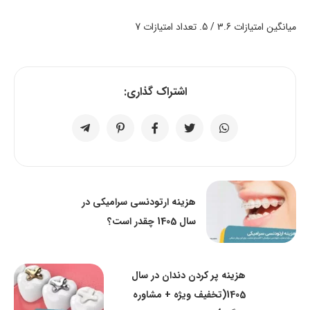
میانگین امتیازات
3.6
/ 5. تعداد امتیازات
7
اشتراک گذاری:
هزینه ارتودنسی سرامیکی در
سال 1405 چقدر است؟
هزینه پر کردن دندان در سال
1405(تخفیف ویژه + مشاوره