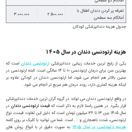
آمالگام دو سطحی
تعرفه پر کردن دندان اطفال با
3.000.000
2.500.000
آمالگام سه سطحی
جدول هزینه دندانپزشکی کودکان
هزینه ارتودنسی دندان در سال 1405
یکی از رایج ترین خدمات زیبایی دندانپزشکی
ارتودنسی دندان
است که
بهترین سن برای درمان ارتودنسی 10 تا 14 سالگی است. البته ارتودنسی در
سنین بالاتر هم انجام می شود، اما ارتودنسی دندان در کودکی علاوه بر
اینکه هزینه کمتری دارد، روند درمان هم سریع تر انجام می شود.
در واقع ارتودنسی دندان می تواند در گروه گران ترین خدمات دندانپزشکی
قرار بگیرد. در همین راستا لازم به ذکر است که
قیمت ارتودنسی دندان
در
سال 1405 بین 13 تا 36 میلیون تومان است که دلیل این تفاوت قیمت، نوع
ارتودنسی، شدت ناهنجاری و …. است. شما می توانید با کلیک بر روی کلمه
هزینه ارتودنسی در سال 1405
به صورت دقیق تر با انواع روش های