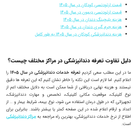
قیمت ارتودنسی کودکان در سال 1405
قیمت ارتودنسی دیمون در سال 1405
هزینه بلیچینگ دندان در سال 1405
هزینه جرم گیری دندان در سال 1405
هزینه دندانپزشکی کودکان در سال 1405 به طور کامل
دلیل تفاوت تعرفه دندانپزشکی در مراکز مختلف چیست؟
ما در این مطلب سعی کردیم
تعرفه خدمات دندانپزشکی در سال 1405
را
اعلام کنیم. اما لازم است این نکته را خاطر نشان کنیم که این تعرفه ها دقیق
نیستند و هزینه نهایی دریافتی از شما ممکن است به دلایل مختلف اعم از
نوع کلینیک، موقعیت مکانی کلینیک، تخصص و مهارت دندانپزشک،
تجهیزاتی که در طول درمان استفاده می شود، نوع بیمه، شرایط بیمار و … از
اعداد و ارقام اعلام شده در این صفحه کمتر یا بیشتر باشند. بنابراین برای
اطلاع از نرخ خدمات دندانپزشکی، بهترین راه مراجعه به
مراکز دندانپزشکی
است.