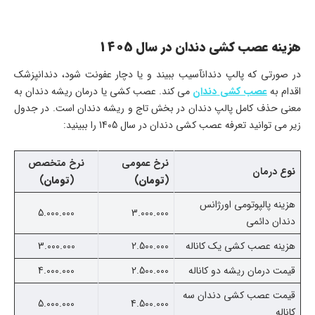
هزینه عصب کشی دندان در سال 1405
در صورتی که پالپ دندانآسیب ببیند و یا دچار عفونت شود، دندانپزشک
اقدام به
عصب کشی
دندان
می کند. عصب کشی یا درمان ریشه دندان به
معنی حذف کامل پالپ دندان در بخش تاج و ریشه دندان است. در جدول
زیر می توانید تعرفه عصب کشی دندان در سال 1405 را ببینید:
نرخ عمومی
نرخ متخصص
نوع درمان
(
تومان
)
(
تومان
)
هزینه پالپوتومی اورژانس
5.000.000
3.000.000
دندان دائمی
هزینه عصب کشی یک کاناله
2.500.000
3.000.000
قیمت درمان ریشه دو کاناله
2.500.000
4.000.000
قیمت عصب کشی دندان سه
5.000.000
4.500.000
کاناله