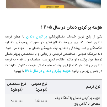
هزینه پر کردن دندان در سال 1405
یکی از رایج ترین خدمات دندانپزشکی
پر کردن دندان
یا همان ترمیم
دندان است که این پروسه دندانپزشکی در صورت پوسیدگی دندان،
شکستگی یا لب پرشدگی دندان، ترک خوردگی دندان و … انجام می شود.
دندانپزشک عمومی، متخصص ترمیمی و زیبایی و یا متخصص پروتز دندان
توسط مواد پرکننده ای مانند آمالگام، کامپوزیت، سرامیک و … اقدام به ترمیم
دندان می کند. هر کدام از این پرکننده های دندانی قیمت متفاوتی دارند که
در جدول زیر می توانید
هزینه پرکردن دندان در سال 1405
را ببینید:
نرخ عمومی
نرخ متخصص
نوع ترمیم
(
تومان
)
(
تومان
)
هزینه پر کردن دندان با آمالگام یک
2.000.000
1.500.000
سطحی یا کلاس پنج