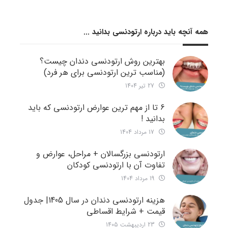
همه آنچه باید درباره ارتودنسی بدانید ...
بهترین روش ارتودنسی دندان چیست؟
(مناسب ترین ارتودنسی برای هر فرد)
27 تیر 1404
6 تا از مهم ترین عوارض ارتودنسی که باید
بدانید !
17 مرداد 1404
ارتودنسی بزرگسالان + مراحل، عوارض و
تفاوت آن با ارتودنسی کودکان
19 مرداد 1404
هزینه ارتودنسی دندان در سال 1405| جدول
قیمت + شرایط اقساطی
23 اردیبهشت 1405