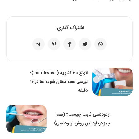
اشتراک گذاری:
انواع دهانشویه (mouthwash):
بررسی همه دهان شویه ها در 10
دقیقه
ارتودنسی ثابت چیست؟ (همه
چیز درباره این روش ارتودنسی)