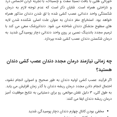
خوراکی هایی با بافت نسبتا سفت و چسبناک، با تجربه کردن احساس درد
و ناراحتی همراه است. شایان ذکر است که عدم توجه لازم به درمان
شکستگی واحد دندانی عصب کشی شده با لق شدن دندان مذکور همراه
خواهد بود. استخراج مغز دندان به عنوان علت اصلی شکننده شدن لایه
های سطوح متشکل دندان شناخته می شود. دندانپزشک سعی می کند با
ترمیم مجدد باندینگ نصبی بر روی واحد دندانی دچار پوسیدگی شدید به
درمان شکستن دندان عصب کشی شده بپردازد.
چه زمانی نیازمند درمان مجدد دندان عصب کشی دندان
هستید؟
اگر فرآیند عصب کشی اولیه دندان به طور صحیح و اصولی انجام نشود،
احتمال انجام دادن مجدد درمان ریشه دندان با گذر زمان افزایش می یابد.
به طول کلی، 3 دلیل نقش موانعی رو برای دستیابی به نتایج موفقیت آمیز
درمان ریشه دندان ایفا می کنند:
مخفی بودن کانال چهارم دندان دچار پوسیدگی شدید