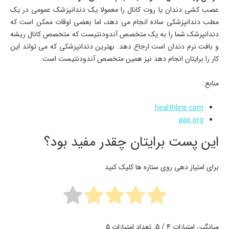
عصب کشی دندان یا روت کانال را معمولا یک دندانپزشک عمومی در یک
مطب دندانپزشکی ساده انجام می دهد، اما بعضی اوقات ممکن است که
دندانپرشک شما را به یک متخصص آندودنتیست که متخصص کانال ریشه
و بافت نرم دندان است ارجاع دهد. بهترین دندانپزشکی که می تواند این
کار را برایتان انجام دهد نیز همین متخصص آندودنتیست است.
منابع:
healthline.com
aae.org
این پست برایتان چقدر مفید بود؟
برای امتیاز دهی روی ستاره ها کلیک کنید
میانگین امتیازات
4
/ 5. تعداد امتیازات
5