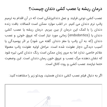
درمان ریشه یا عصب کشی دندان چیست؟
عصب کشی نوعی فرایند و عمل دندانپزشکی است که در آن اقدام به ترمیم
پالپ نرم دندان می کنیم. در اغلب موارد ممکن است اتصالات بافت زنده
دندان را با کمک این درمان از بین ببریم. درمان ریشه یا عصب کشی
دندان یا (endodontics) زمانی مورد نیاز است که عروق خونی و عصب
دندان (که به آن پالپ یا مغز دندان گفته می شود) بر اثر پوسیدگی یا
آسیب دیدگی دچار عفونت شده است. مراحل اولیه عفونت پالپ معمولا
علائم خاصی ندارد اما به مرور زمان ممکن است رنگ دندان کمی تیره شود
که نشان دهنده مرگ عصب و عروق خون رسان دندان است. این وضعیت
حتما نیازمند عصب کشی و روت کانال است.
اگر به دنبال فیلم عصب کشی دندان هستید، ویدئو زیر را مشاهده کنید: