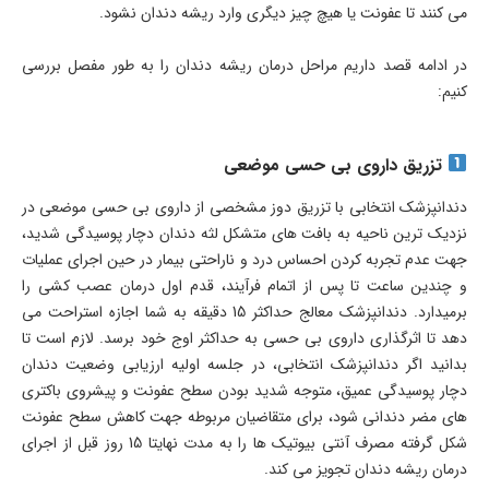
می کنند تا عفونت یا هیچ چیز دیگری وارد ریشه دندان نشود.
در ادامه قصد داریم مراحل درمان ریشه دندان را به طور مفصل بررسی
کنیم:
تزریق داروی بی حسی موضعی
دندانپزشک انتخابی با تزریق دوز مشخصی از داروی بی حسی موضعی در
نزدیک ترین ناحیه به بافت های متشکل لثه دندان دچار پوسیدگی شدید،
جهت عدم تجربه کردن احساس درد و ناراحتی بیمار در حین اجرای عملیات
و چندین ساعت تا پس از اتمام فرآیند، قدم اول درمان عصب کشی را
برمیدارد. دندانپزشک معالج حداکثر 15 دقیقه به شما اجازه استراحت می
دهد تا اثرگذاری داروی بی حسی به حداکثر اوج خود برسد. لازم است تا
بدانید اگر دندانپزشک انتخابی، در جلسه اولیه ارزیابی وضعیت دندان
دچار پوسیدگی عمیق، متوجه شدید بودن سطح عفونت و پیشروی باکتری
های مضر دندانی شود، برای متقاضیان مربوطه جهت کاهش سطح عفونت
شکل گرفته مصرف آنتی بیوتیک ها را به مدت نهایتا 15 روز قبل از اجرای
درمان ریشه دندان تجویز می کند.