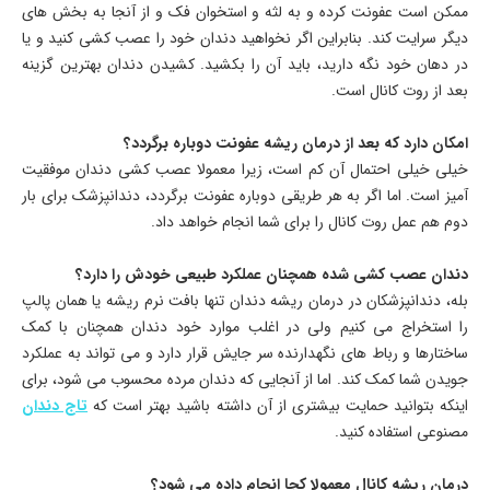
ممکن است عفونت کرده و به لثه و استخوان فک و از آنجا به بخش های
دیگر سرایت کند. بنابراین اگر نخواهید دندان خود را عصب کشی کنید و یا
در دهان خود نگه دارید، باید آن را بکشید. کشیدن دندان بهترین گزینه
بعد از روت کانال است.
امکان دارد که بعد از درمان ریشه عفونت دوباره برگردد؟
خیلی خیلی احتمال آن کم است، زیرا معمولا عصب کشی دندان موفقیت
آمیز است. اما اگر به هر طریقی دوباره عفونت برگردد، دندانپزشک برای بار
دوم هم عمل روت کانال را برای شما انجام خواهد داد.
دندان عصب کشی شده همچنان عملکرد طبیعی خودش را دارد؟
بله، دندانپزشکان در درمان ریشه دندان تنها بافت نرم ریشه یا همان پالپ
را استخراج می کنیم ولی در اغلب موارد خود دندان همچنان با کمک
ساختارها و رباط های نگهدارنده سر جایش قرار دارد و می تواند به عملکرد
جویدن شما کمک کند. اما از آنجایی که دندان مرده محسوب می شود، برای
اینکه بتوانید حمایت بیشتری از آن داشته باشید بهتر است که
تاج دندان
مصنوعی استفاده کنید.
درمان ریشه کانال معمولا کجا انجام داده می شود؟