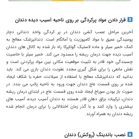
قرار دادن مواد پرکردگی بر روی ناحیه آسیب دیده دندان
آخرین مراحل عصب کشی دندان در پر کردگی واحد دندانی دچار
پوسیدگی عمیق با مواد کامپوزیت یا آمالگام است. دندانپزشک معالج به
کمک خمیر سیلر و ماده لاستیک گوتاپرکا راه باز شده به کانال های دندان
آسیب دیده جهت درمان ریشه را مسدود می کند. خمیر سیلر با خاصیت
چسبندگی خود قادر به تثبیت موقعیت مکانی بین مواد پرکردنی است و
نقش مانعی را برای شکل گیری مجدد عفونت دندان بازی می کند. باید
بدانید که دندانپزشک معالج با استفاده از سیلانت، حفره یا شکاف ایجاد
شده بر روی قسمت عاج دندان جهت ورود به ناحیه پالپ می بندد. در
صورت باز بودن سوراخ ایجاد شده روی قسمت عاج در ابتدای درمان ریشه
دندان، ترکیبات بزاق دهان قادر هستند به دندان آسیب دیده، آسیب های
بیشتری را وارد کنند و با گذر زمان اختلالاتی را برای درمان انجام شده
ریشه دندان به همراه آورند.
نصب باندینگ (روکش) دندان