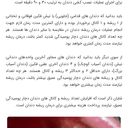
برای اجرای عملیات عصب کشی دندان به ترتیب 30 و 90 دقیقه است.
باید بدانید که دندان های قدامی (جلویی) یا نیش فکین فوقانی و تحتانی
از 1 ریشه و 1 کانال برخوردار بوده و دارای کمترین مدت زمان لازم جهت
انجام عملیات درمان ریشه دندان در مقایسه با سایر دندان ها هستند. هر
چه تعداد کانال های دندان دچار پوسیدگی شدید کمتر باشد، درمان ریشه
نیازمند مدت زمان کمتری خواهد بود.
از سوی دیگر باید بدانید که دندان های مجاور آخرین واحدهای دندانی
نیش (دندان آسیاب کوچک) و 4 دندان آخری عقبی فکین (دندان آسیاب
بزرگ)، دارای حداقل 2 و حداکثر 3 ریشه و کانال هستند. هر چه تعداد
کانال و ریشه های دندان دچار پوسیدگی عمیق بیشتر باشد، درمان ریشه
نیازمند مدت زمان بیشتری خواهد بود.
شایان ذکر است که افزایش تعداد ریشه و کانال های دندان دچار پوسیدگی
عمیق، نیازمند پرداخت هزینه بیشتری برای درمان ریشه دندان است.