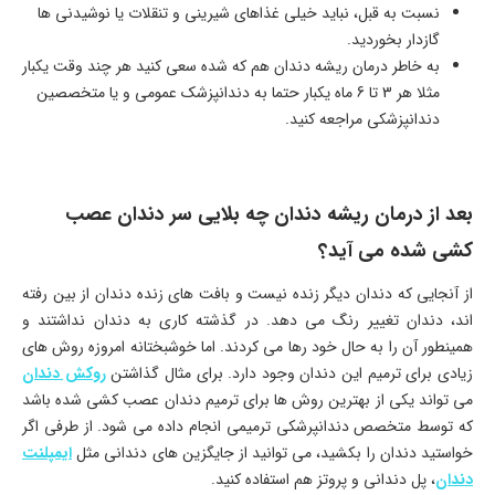
نسبت به قبل، نباید خیلی غذاهای شیرینی و تنقلات یا نوشیدنی ها
گازدار بخوردید.
به خاطر درمان ریشه دندان هم که شده سعی کنید هر چند وقت یکبار
مثلا هر 3 تا 6 ماه یکبار حتما به دندانپزشک عمومی و یا متخصصین
دندانپزشکی مراجعه کنید.
بعد از درمان ریشه دندان چه بلایی سر دندان عصب
کشی شده می آید؟
از آنجایی که دندان دیگر زنده نیست و بافت های زنده دندان از بین رفته
اند، دندان تغییر رنگ می دهد. در گذشته کاری به دندان نداشتند و
همینطور آن را به حال خود رها می کردند. اما خوشبختانه امروزه روش های
زیادی برای ترمیم این دندان وجود دارد. برای مثال گذاشتن
روکش دندان
می تواند یکی از بهترین روش ها برای ترمیم دندان عصب کشی شده باشد
که توسط متخصص دندانپرشکی ترمیمی انجام داده می شود. از طرفی اگر
خواستید دندان را بکشید، می توانید از جایگزین های دندانی مثل
ایمپلنت
دندان
، پل دندانی و پروتز هم استفاده کنید.