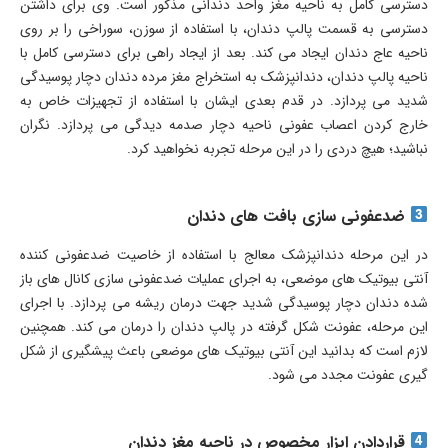
دسترسی کامل به ناحیه مغز واحد دندانی مذکور است. وی برای داشتن
دسترسی به قسمت پالپ دندان، با استفاده از سوزن، سوراخی را بر روی
ناحیه عاج دندان ایجاد می کند. بعد از ایجاد راهی برای دسترسی کامل با
ناحیه پالپ دندان، دندانپزشک به استخراج مغز مرده دندان دچار پوسیدگی
شدید می پردازد. در قدم بعدی ایشان با استفاده از تجهیزات خاص به
خارج کردن اعصاب عفونی ناحیه دچار صدمه دیدگی می پردازد. نگران
نباشید؛ هیچ دردی را در این مرحله تجربه نخواهید کرد.
ضدعفونی سازی بافت های دندان
در این مرحله دندانپزشک معالج با استفاده از خاصیت ضدعفونی کننده
آنتی بیوتیک های موضعی، به اجرای عملیات ضدعفونی سازی کانال های باز
شده دندان دچار پوسیدگی شدید جهت درمان ریشه می پردازد. با اجرای
این مرحله، عفونت شکل گرفته در پالپ دندان را درمان می کند. همچنین
لازم است که بدانید این آنتی بیوتیک های موضعی باعث پیشگیری از شکل
گیری عفونت مجدد می شود.
قراردادن ابزار مخصوص در ناحیه مغز دندان