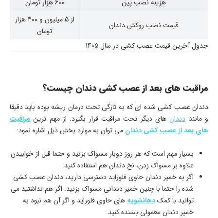
هزینه نصب پین
600 هزار تومان
از 5 میلیون و 400 هزار
قیمت نصب روکش دندان
تومان
جدول آخرین قیمت عصب کشی در سال 1405
مراقبت های بعد از عصب کشی دندان چیست؟
دندان عصب کشی شده ای که به تازگی تحت درمان ریشه بوده باید دقیقا
و مانند
دندان
های دیگر تحت مراقبت قرار بگیرد. از مهم ترین
مراقبت
های بعد از عصب کشی دندان
می توان به موارد بخش ذیل اشاره نمود:
بسیار مهم است که هر روز دوبار مسواک بزنید و حتما قبل از خوابیدن
علاوه بر مسواک زدن، نخ دندان هم استفاده کنید.
اگر به خمیر دندان حاوی فلوراید دسترسی دارید، دندان عصب کشی
شده را حتما با چنین خمیر دندانی مسواک بزنید. اگر هم نداشتید می
توانید با کمک
دهانشویه
های حاوی فلوراید و اگر آن هم نبود به
خمیر دندان معمولی بسنده کنید.