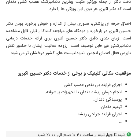
دقت دکتر از جمله ویژگی مثبت بهترین دندانپزشک عصب کشی دندان
است که دکتر اکبری هر دوی این ویژگی ها را دارد.
اخلاق حرفه ای پزشکی، صبوری بیش از اندازه و خوش برخورد بودن دکتر
حسین اکبری در بازخورد و دیدگاه های مراجعه کنندگان قبلی قابل مشاهده
است. زمان بندی دقیق دکتر حسین اکبری برای ارائه خدمات درمانی
دندانپزشکی غیر قابل توصیف است. رزومه فعالیت ایشان با حضور نقش
بازرس فعال اعضای انجمن اندودنتیست های کشور درخشان تر می شود.
موقعیت مکانی کلینیک و برخی از خدمات دکتر حسین اکبری
اجرای فرایند بی نقص عصب کشی.
انجام درمان ریشه دندان با تجهیزات پیشرفته.
پوسیدگی دندان.
ترمیم دندان.
اجرای فرایند جراحی ریشه.
…
شبنه تا چهارشبنه از ساعت 10:30 صبح الی 20:00 شب.