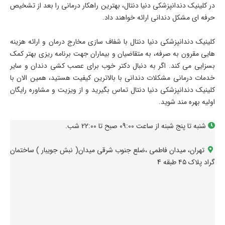
در کلینیک دندانپزشکی دنیا دنتال، بهترین راهکار درمانی را بعد از تشخیص
حرفه ای مشکل دندانی ارائه خواهند داد.
کلینیک دندانپزشکی دنیا دنتال با شفاف سازی مخارج درمان و ارائه هزینه
هایی مقرون به صرفه، به متقاضیان و بیماران جهت برنامه ریزی بهتر کمک
بسزایی می کند. اگر به دنبال دکتر خوب برای عصب کشی دندان و سایر
خدمات درمانی مشکلات دندانی با بالاترین کیفیت هستید، همین الان با
کلینیک دندانپزشکی دنیا دنتال تماس بگیرید و از ویزیت و مشاوره رایگان
اولیه بهره مند شوید.
شنبه تا پنج شبنه از ساعت 09:00 صبح تا 22:00 شب.
تهران، میدان فاطمی ،ضلع جنوب شرقی میدان( نبش جویبار ) ساختمان
گراد پلاک ۴۵ طبقه 4