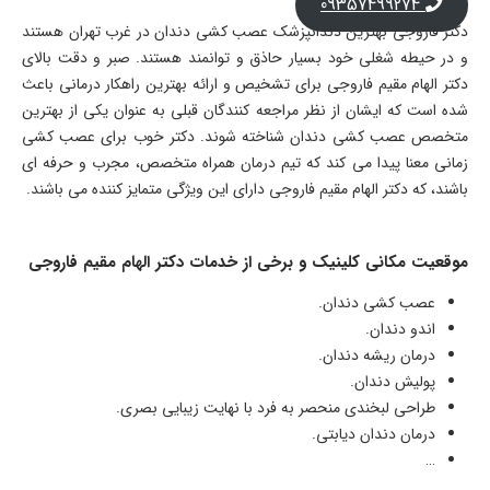
09357499274
دکتر فاروجی بهترین دندانپزشک عصب کشی دندان در غرب تهران هستند
و در حیطه شغلی خود بسیار حاذق و توانمند هستند. صبر و دقت بالای
دکتر الهام مقیم فاروجی برای تشخیص و ارائه بهترین راهکار درمانی باعث
شده است که ایشان از نظر مراجعه کنندگان قبلی به عنوان یکی از بهترین
متخصص عصب کشی دندان شناخته شوند. دکتر خوب برای عصب کشی
زمانی معنا پیدا می کند که تیم درمان همراه متخصص، مجرب و حرفه ای
باشند، که دکتر الهام مقیم فاروجی دارای این ویژگی متمایز کننده می باشند.
موقعیت مکانی کلینیک و برخی از خدمات دکتر الهام مقیم فاروجی
عصب کشی دندان.
اندو دندان.
درمان ریشه دندان.
پولیش دندان.
طراحی لبخندی منحصر به فرد با نهایت زیبایی بصری.
درمان دندان دیابتی.
…