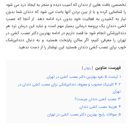
تخصصی بافت هایی از دندان که آسیب دیده و منجر به ایجاد درد می شود
را شناسایی کرده و با از بین بردن آنها باعث می شود که دندان شما بدون
نیاز به کشیدن به فعالیت خود بدون درد ادامه دهد. از آنجا که عصب
کشی دندان یک پروسه درمانی بسیار مهم است و نباید این درمان نزد هر
دندانپزشکی انجام شود ما قصد داریم در ادامه بهترین دکتر عصب کشی در
تهران را معرفی کنیم؛ اگر ساکن پایتخت هستید و به دنبال دندانپزشک
خوب برای عصب کشی دندان هستید این نوشتار را از دست ندهید.
فهرست عناوین
پنهان
1
لیست 5 نفره بهترین دکتر عصب کشی در تهران
2
4 کلینیک محبوب و معروف دندانپزشکی برای عصب کشی دندان در
تهران
3
عصب کشی دندان چیست؟
4
هزینه عصب کشی دندان
5
سوالات رایج بهترین دکتر عصب کشی در تهران