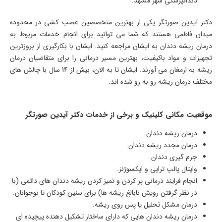
دندانپزشکی شهر مشهد.
دکتر آیدین صورتگر یکی از بهترین متخصصین عصب کشی در محدوده
میدان فاطمی هستند که شما می توانید برای انجام خدمات مربوط به
درمان ریشه دندان به ایشان مراجعه کنید. ایشان با بکارگیری از بروزترین
تجهیزات و مواد باکیفیت، بهترین مسیر درمانی را برای متقاضیان درمان
ریشه به ارمغان می آورند. ایشان تا به الان، بیش از 14 سال با چالش های
مختلف درمان ریشه رو به رو شده اند.
موقعیت مکانی کلینیک و برخی از خدمات دکتر آیدین صورتگر
درمان ریشه دندان.
درمان مجدد ریشه دندان.
جرم گیری دندان.
وایتال پالپ تراپی و اپکسوژنز.
انجام فرایند درمانی پر کردن و تمیز کردن ریشه دندان های دائمی (با
در نظر گرفتن رویش نابالغ ریشه ها) برای سنین کودکان تا نوجوانان.
درمان مشکل تحلیل یا پس روی ریشه.
درمان ریشه دندان هایی که دارای ساختار تشکیل دهنده پیچیده ای