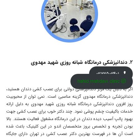
2.
دندانپزشکی درمانگاه شبانه روزی شهید مهدوی
02122502401
hahid.mahdavi.clinic
اگر به دنبال یک مرکز دندانپزشکی دولتی برای عصب کشی دندان هستید،
دندانپزشکی درمانگاه مهدوی گزینه مناسبی است. نمی توان از محبوبیت
روز افزون دندانپزشکی درمانگاه شبانه روزی شهید مهدوی به دلیل ارائه
خدمات باکیفیت چشم پوشی نمود. چند دکتر خوب برای عصب کشی جهت
بهبود پالپ آسیب دیده دندان در این درمانگاه مشغول فعالیت هستند. بالا
بودن تجربه و تخصص بروز متخصصان اندو در این کلینیک باعث شده
است آن ها در فهرست بهترین دکتر عصب کشی در تهران دارای جایگاه