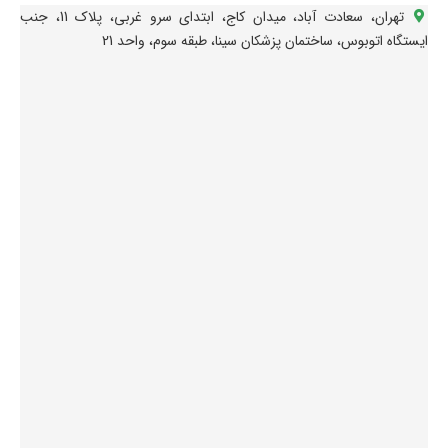
تهران، سعادت آباد، میدان کاج، ابتدای سرو غربی، پلاک 11، جنب
ایستگاه اتوبوس، ساختمان پزشکان سینا، طبقه سوم، واحد 21