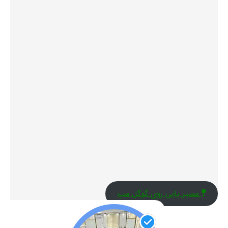
مسیر یابی روی گوگل مپ