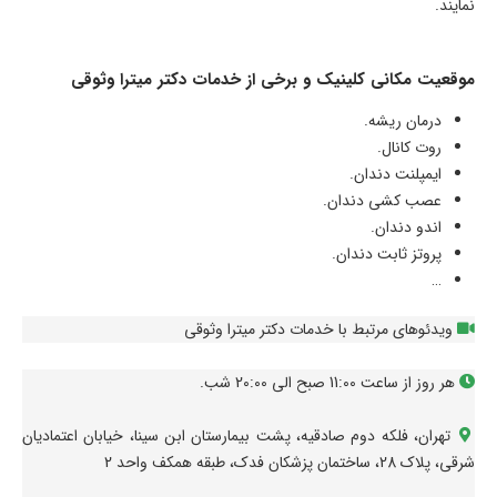
نمایند.
موقعیت مکانی کلینیک و برخی از خدمات دکتر میترا وثوقی
درمان ریشه.
روت کانال.
ایمپلنت دندان.
عصب کشی دندان.
اندو دندان.
پروتز ثابت دندان.
…
ویدئوهای مرتبط با خدمات دکتر میترا وثوقی
هر روز از ساعت 11:00 صبح الی 20:00 شب.
تهران، فلکه دوم صادقیه، پشت بیمارستان ابن سینا، خیابان اعتمادیان
شرقی، پلاک 28، ساختمان پزشکان فدک، طبقه همکف واحد 2