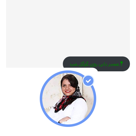
مسیر یابی روی گوگل مپ