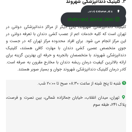
3.
کلینیک دندانپزشکی شهروند
02166433048
shahrvand.dental.clinic
کلینیک دندانپزشکی شهروند، یکی دیگر از مراکز دندانپزشکی دولتی در
تهران است که کلیه خدمات اعم از عصب کشی دندان با تعرفه دولتی در
این مرکز انجام می شود. برای افراد محدوده مرکز تهران که در جست و
جوی متخصص عصبی کشی دندان با مهارت کافی هستند، کلینیک
دندانپزشکی شهروند با متخصصان باتجربه و حرفه ای بهترین گزینه برای
ارائه بالاترین کیفیت درمان ریشه دندان با مخارج مقرون به صرفه است.
کادر درمان کلینیک دندانپزشکی شهروند جوان و بسیار صوبر هستند.
شنبه تا پنج شبنه از ساعت 08:30 صبح تا 20:00 شب.
تهران، میدان انقلاب، خیابان جمالزاده شمالی، بین نصرت و فرصت،
پلاک 241، طبقه سوم