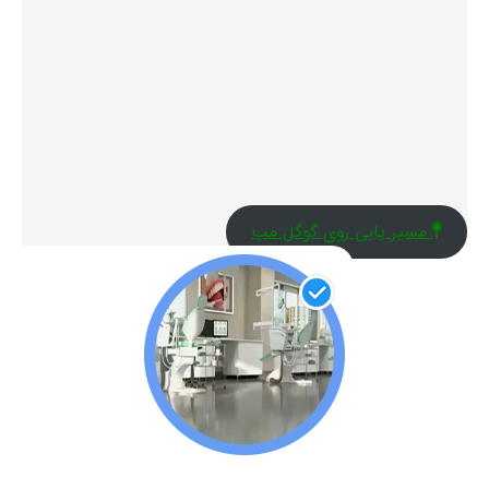
مسیر یابی روی گوگل مپ