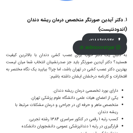
1.
دکتر آیدین صورتگر متخصص درمان ریشه دندان
(اندودنتیست)
02188925642
dr.aidinsooratgar
به دنبال یک دکتر خوب برای عصب کشی دندان با بالاترین کیفیت
هستید؟ دکتر آیدین صورتگر باید جز صدرنشینان انتخاب شما میان لیست
بهترین دکتر عصب کشی در تهران باشد، اما چرا؟ بیایید یک نگاه مختصر به
افتخارات و کارنامه درخشان ایشان داشته باشیم:
دارای بورد تخصصی درمان ریشه دندان.
یکی از اعضای هیات علمی دانشگاه علوم پزشکی تهران.
متخصص ماهر و حرفه ای در جراحی و درمان مشکلات مرتبط با
ریشه دندان.
کسب رتبه 1 رقمی در کنکور سراسری 1384 رشته تجربی.
قرارگیری در رتبه 1 دندانپزشکی عمومی دانشجویان دانشکده