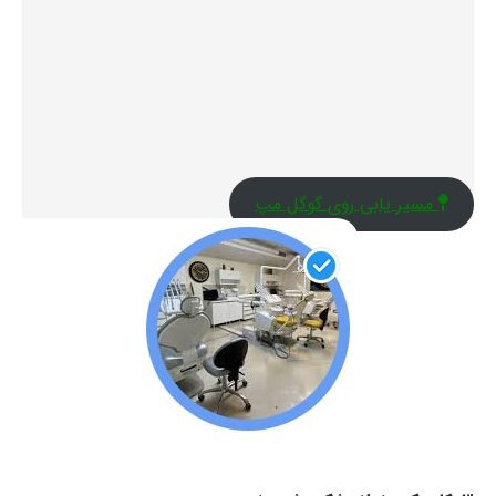
مسیر یابی روی گوگل مپ