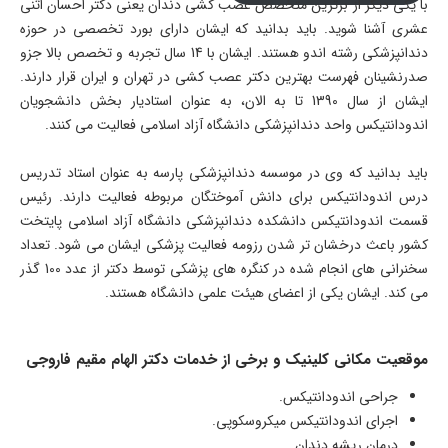
با یکی دیگر از برترین متخصص عصب کشی دندان یعنی دکتر احسان اثنی
عشری آشنا شوید. باید بدانید که ایشان دارای بورد تخصصی در حوزه
دندانپزشکی رشته اندو هستند. ایشان با 14 سال تجربه و تخصص بالا جزو
صدرنشینان فهرست بهترین دکتر عصب کشی در تهران و ایران قرار دارند.
ایشان از سال 1390 تا به الان، به عنوان استادیار بخش دانشجویان
اندودانتیکس واحد دندانپزشکی دانشگاه آزاد اسلامی فعالیت می کنند.
باید بدانید که وی در موسسه دندانپزشکی پارسه به عنوان استاد تدریس
درس اندودانتیکس برای دانش آموختگان مربوطه فعالیت دارند. رئیس
قسمت اندودانتیکس دانشکده دندانپزشکی دانشگاه آزاد اسلامی پایتخت
کشور باعث درخشان تر شدن رزومه فعالیت پزشکی ایشان می شود. تعداد
سخنرانی های انجام شده در کنگره های پزشکی توسط دکتر از عدد 100 گذر
می کند. ایشان یکی از اعضای هیئت علمی دانشگاه هستند.
موقعیت مکانی کلینیک و برخی از خدمات دکتر الهام مقیم فاروجی
جراحی اندودانتیکس.
اجرای اندودانتیکس میکروسکوپی.
درمان ریشه دندان.