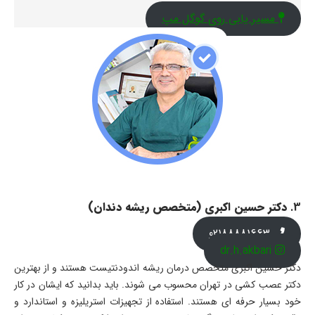
مسیر یابی روی گوگل مپ
3.
دکتر حسین اکبری (متخصص ریشه دندان)
02188881663
dr.h.akbari
دکتر حسین اکبری متخصص درمان ریشه اندودنتیست هستند و از بهترین
دکتر عصب کشی در تهران محسوب می شوند. باید بدانید که ایشان در کار
خود بسیار حرفه ای هستند. استفاده از تجهیزات استریلیزه و استاندارد و