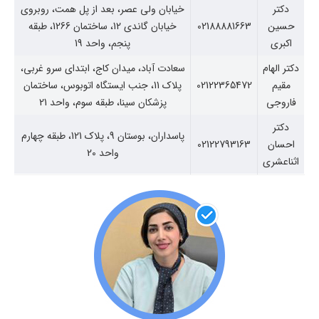
دکتر
خیابان ولی عصر، بعد از پل همت، روبروی
حسین
02188881663
خیابان گاندی 12، ساختمان 1266، طبقه
اکبری
پنجم، واحد 19
دکتر الهام
سعادت آباد، میدان کاج، ابتدای سرو غربی،
مقیم
02122365472
پلاک 11، جنب ایستگاه اتوبوس، ساختمان
فاروجی
پزشکان سینا، طبقه سوم، واحد 21
دکتر
پاسداران، بوستان 9، پلاک 121، طبقه چهارم
احسان
02122793163
واحد 20
اثناعشری