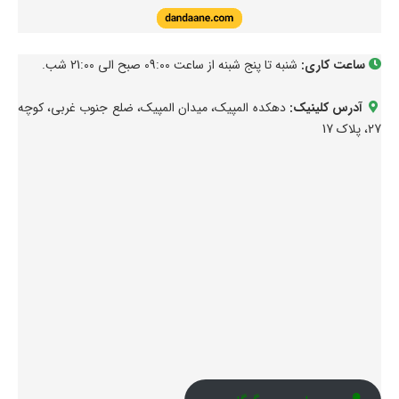
ساعت کاری:
شنبه تا پنج شبنه از ساعت 09:00 صبح الی 21:00 شب.
آدرس کلینیک:
دهکده المپیک، میدان المپیک، ضلع جنوب غربی، کوچه
27، پلاک 17