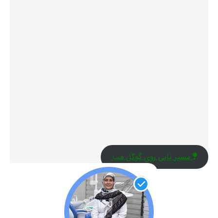
مسیر یابی روی گوگل مپ