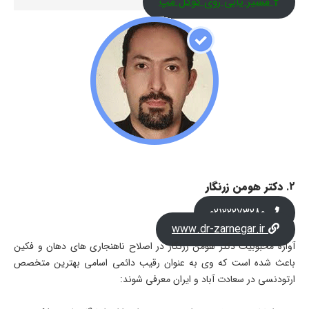
مسیر یابی روی گوگل مپ
2.
دکتر هومن زرنگار
02122273280
www.dr-zarnegar.ir
آوازه محبوبیت دکتر هومن زرنگار در اصلاح ناهنجاری های دهان و فکین
باعث شده است که وی به عنوان رقیب دائمی اسامی بهترین متخصص
ارتودنسی در سعادت آباد و ایران معرفی شوند: