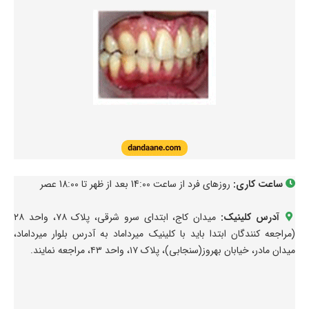
ساعت کاری:
روزهای فرد از ساعت 14:00 بعد از ظهر تا 18:00 عصر
آدرس کلینیک:
میدان کاج، ابتدای سرو شرقی، پلاک ۷۸، واحد ۲۸
(مراجعه کنندگان ابتدا باید با کلینیک میرداماد به آدرس بلوار میرداماد،
میدان مادر، خیابان بهروز(سنجابی)، پلاک ۱۷، واحد ۴۳، مراجعه نمایند.