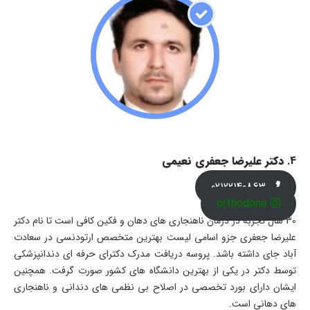
4.
دکتر علیرضا جعفری نعیمی
02122140863
orthodone
30 سال تجربه در درمان ناهنجاری های دهان و فکین کافی است تا نام دکتر
علیرضا جعفری جزو اسامی لیست بهترین متخصص ارتودنسی در سعادت
آباد جای داشته باشد. پروسه دریافت مدرک دکترای حرفه ای دندانپزشکی
توسط دکتر در یکی از بهترین دانشگاه های کشور صورت گرفت. همچنین
ایشان دارای بورد تخصصی در اصلاح بی نظمی های دندانی و ناهنجاری
های دهانی است.