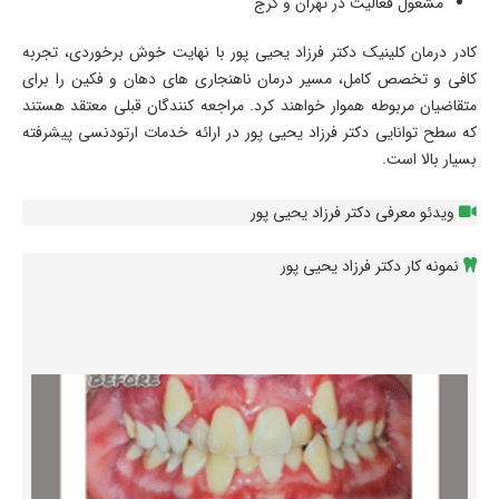
مشغول فعالیت در تهران و کرج
کادر درمان کلینیک دکتر فرزاد یحیی پور با نهایت خوش برخوردی، تجربه
کافی و تخصص کامل، مسیر درمان ناهنجاری های دهان و فکین را برای
متقاضیان مربوطه هموار خواهند کرد. مراجعه کنندگان قبلی معتقد هستند
که سطح توانایی دکتر فرزاد یحیی پور در ارائه خدمات ارتودنسی پیشرفته
بسیار بالا است.
ویدئو معرفی دکتر فرزاد یحیی پور
نمونه کار دکتر فرزاد یحیی پور