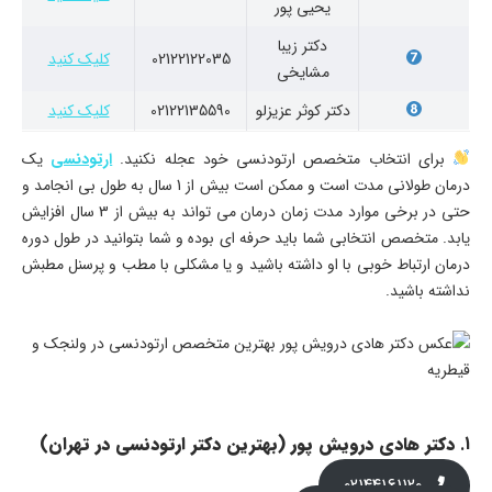
یحیی پور
دکتر زیبا
02122122035
کلیک کنید
مشایخی
دکتر کوثر عزیزلو
02122135590
کلیک کنید
برای انتخاب متخصص ارتودنسی خود عجله نکنید.
ارتودنسی
یک
درمان طولانی مدت است و ممکن است بیش از 1 سال به طول بی انجامد و
حتی در برخی موارد مدت زمان درمان می تواند به بیش از 3 سال افزایش
یابد. متخصص انتخابی شما باید حرفه ای بوده و شما بتوانید در طول دوره
درمان ارتباط خوبی با او داشته باشید و یا مشکلی با مطب و پرسنل مطبش
نداشته باشید.
1.
دکتر هادی درویش پور (بهترین دکتر ارتودنسی در تهران​
)
02144161120