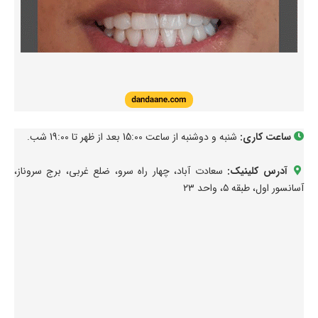
ساعت کاری:
شنبه و دوشنبه از ساعت 15:00 بعد از ظهر تا 19:00 شب.
آدرس کلینیک:
سعادت آباد، چهار راه سرو، ضلع غربی، برج سروناز،
آسانسور اول، طبقه ۵، واحد ۲۳