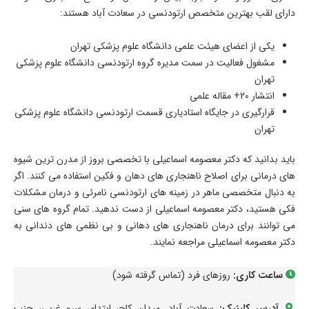
دارای لقب بهترین متخصص ارتودنسی در سعادت آباد هستند:
یکی از اعضای هیئت علمی دانشگاه علوم پزشکی تهران
مشغول فعالیت در سمت مدیره گروه ارتودنسی دانشگاه علوم پزشکی
تهران
انتشار 20+ مقاله علمی
قرارگیری در جایگاه استادیاری قسمت ارتودنسی دانشگاه علوم پزشکی
تهران
باید بدانید که دکتر معصومه اسماعیلی با تخصصی بروز از مدرن ترین شیوه
های درمانی برای اصلاح ناهنجاری های دهان و فکین استفاده می کنند. اگر
به دنبال متخصصی ماهر در زمینه های ارتودنسی نامرئی و درمان مشکلات
فکی هستید، دکتر معصومه اسماعیلی از دست ندهید. تمام گروه های سنی
می توانند برای درمان ناهنجاری های دهانی و بی نظمی های دندانی به
دکتر معصومه اسماعیلی مراجعه نمایند.
ساعت کاری:
روزهای فرد (تماس گرفته شود)
آدرس کلینیک:
سعادت آباد. میدان کاج، ابتدای سرو غربی، جنب