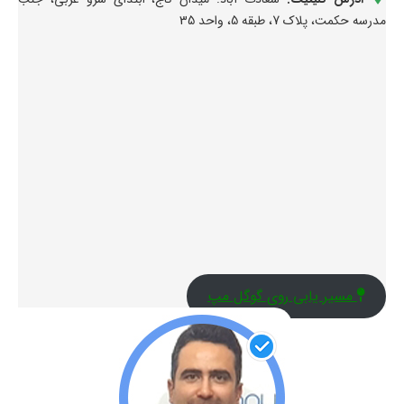
مدرسه حکمت، پلاک 7، طبقه 5، واحد 35
مسیر یابی روی گوگل مپ