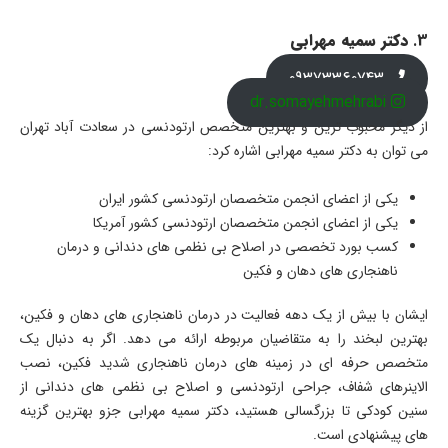
3.
دکتر سمیه مهرابی
09373360743
dr.somayehmehrabi
از دیگر محبوب ترین و بهترین متخصص ارتودنسی در سعادت آباد تهران
می توان به دکتر سمیه مهرابی اشاره کرد:
یکی از اعضای انجمن متخصصان ارتودنسی کشور ایران
یکی از اعضای انجمن متخصصان ارتودنسی کشور آمریکا
کسب بورد تخصصی در اصلاح بی نظمی های دندانی و درمان
ناهنجاری های دهان و فکین
ایشان با بیش از یک دهه فعالیت در درمان ناهنجاری های دهان و فکین،
بهترین لبخند را به متقاضیان مربوطه ارائه می دهد. اگر به دنبال یک
متخصص حرفه ای در زمینه های درمان ناهنجاری شدید فکین، نصب
الاینرهای شفاف، جراحی ارتودنسی و اصلاح بی نظمی های دندانی از
سنین کودکی تا بزرگسالی هستید، دکتر سمیه مهرابی جزو بهترین گزینه
های پیشنهادی است.