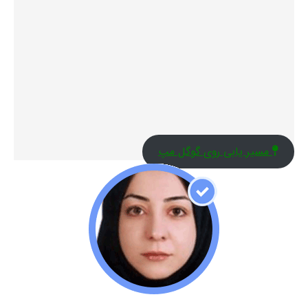
مسیر یابی روی گوگل مپ