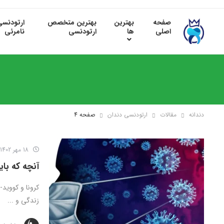
صفحه
بهترین
بهترین متخصص
ارتودنس
اصلی
ها
ارتودنسی
نامرئی
دندانه
مقالات
ارتودنسی دندان
صفحه 4
18 مهر 1402
آنچه که بای
زندگی و ...