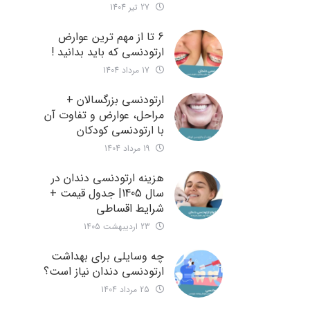
27 تیر 1404
6 تا از مهم ترین عوارض
ارتودنسی که باید بدانید !
17 مرداد 1404
ارتودنسی بزرگسالان +
مراحل، عوارض و تفاوت آن
با ارتودنسی کودکان
19 مرداد 1404
هزینه ارتودنسی دندان در
سال 1405| جدول قیمت +
شرایط اقساطی
23 اردیبهشت 1405
چه وسایلی برای بهداشت
ارتودنسی دندان نیاز است؟
25 مرداد 1404