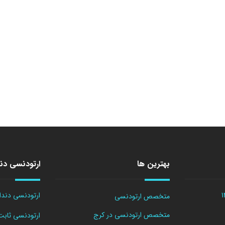
بهترین ها
ارتودنسی دن
ارتودنسی دندا
متخصص ارتودنسی
متخصص ارتودنسی در کرج
ارتودنسی ثابت