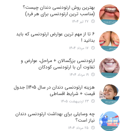
بهترین روش ارتودنسی دندان چیست؟
(مناسب ترین ارتودنسی برای هر فرد)
27 تیر 1404
6 تا از مهم ترین عوارض ارتودنسی که باید
بدانید !
17 مرداد 1404
ارتودنسی بزرگسالان + مراحل، عوارض و
تفاوت آن با ارتودنسی کودکان
19 مرداد 1404
هزینه ارتودنسی دندان در سال 1405| جدول
قیمت + شرایط اقساطی
23 اردیبهشت 1405
چه وسایلی برای بهداشت ارتودنسی دندان
نیاز است؟
25 مرداد 1404