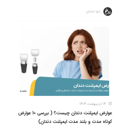
دنیا دندان
14 اردیبهشت 1404
عوارض ایمپلنت دندان چیست؟ ( بررسی 10 عوارض
کوتاه مدت و بلند مدت ایمپلنت دندان)