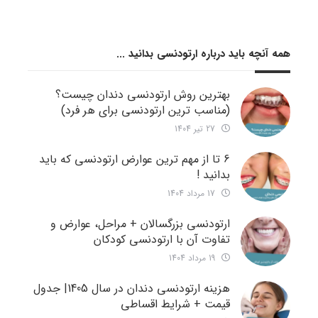
همه آنچه باید درباره ارتودنسی بدانید ...
بهترین روش ارتودنسی دندان چیست؟
(مناسب ترین ارتودنسی برای هر فرد)
27 تیر 1404
6 تا از مهم ترین عوارض ارتودنسی که باید
بدانید !
17 مرداد 1404
ارتودنسی بزرگسالان + مراحل، عوارض و
تفاوت آن با ارتودنسی کودکان
19 مرداد 1404
هزینه ارتودنسی دندان در سال 1405| جدول
قیمت + شرایط اقساطی