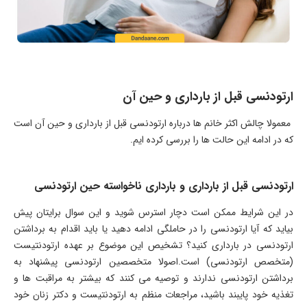
ارتودنسی قبل از بارداری و حین آن
معمولا چالش اکثر خانم ها درباره ارتودنسی قبل از بارداری و حین آن است
که در ادامه این حالت ها را بررسی کرده ایم.
ارتودنسی قبل از بارداری و بارداری ناخواسته حین ارتودنسی
در این شرایط ممکن است دچار استرس شوید و این سوال برایتان پیش
بیاید که آیا ارتودنسی را در حاملگی ادامه دهید یا باید اقدام به برداشتن
ارتودنسی در بارداری کنید؟ تشخیص این موضوع بر عهده ارتودنتیست
(متخصص ارتودنسی) است.اصولا متخصصین ارتودنسی پیشنهاد به
برداشتن ارتودنسی ندارند و توصیه می کنند که بیشتر به مراقبت ها و
تغذیه خود پایبند باشید، مراجعات منظم به ارتودنتیست و دکتر زنان خود