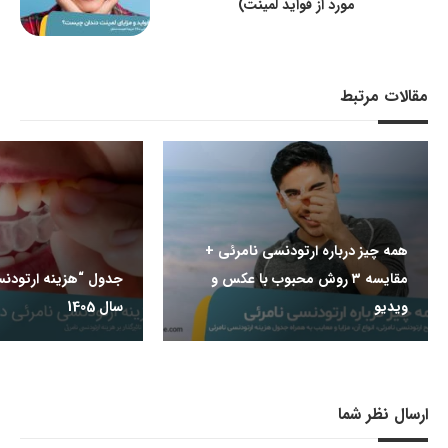
مورد از فواید لمینت)
مقالات مرتبط
همه چیز درباره ارتودنسی نامرئی +
مقایسه ۳ روش محبوب با عکس و
جدول “هزینه ارتودنس
ویدیو
سال 1405
ارسال نظر شما