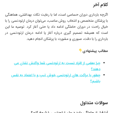
کلام آخر
اگرچه بارداری دوران حساسی است، اما با رعایت نکات بهداشتی، هماهنگی
با پزشکان متخصص و انتخاب روش مناسب، می‌توان درمان ارتودنسی را با
خیال راحت در دوران حاملگی ادامه داد یا حتی آغاز کرد. توصیه ما این
است که همیشه تصمیم‌ گیری درباره آغاز یا ادامه درمان ارتودنسی در
بارداری را با دقت، صبوری و مشورت با پزشکان انجام دهید.
مطالب پیشنهادی
چرا بعضی از افراد نسبت به ارتودنسی شما واکنش نشان می
دهند؟
چطور با براکت های ارتودنسی خوش تیپ و با اعتماد به نفس
باشیم؟
سوالات متداول
آیا قبل از حاملگی باید درمان ارتودنسی را شروع کنم؟