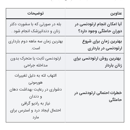
عناوین
توضیحات
آیا امکان انجام ارتودنسی در
بله در صورتی که با مشورت دکتر
دوران حاملگی وجود دارد؟
زنان و دندانپزشک انجام شود .
بهترین زمان برای شروع
بهترین زمان سه ماهه دوم بارداری
ارتودنسی در بارداری
است.
بهترین روش ارتودنسی برای
ارتودنسی ثابت یا متحرک بدون
زنان باردار
مداخله جراحی
التهاب لثه به دلیل تغییرات
هورمونی
دشواری در رعایت بهداشت دهان
خطرات احتمالی ارتودنسی در
و دندان
حاملگی
نیاز به رادیو گرافی
احتمال ایجاد درد و استرس برای
مارد