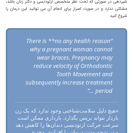
شیردهی در صورتی که تحت نظر متخصص ارتودنسی و دکتر زنان باشد،
مشکلی ندارد و در صورت اصرار برای انجام آن می توانید این درمان را
شروع کنید
“There is **no any health reason
why a pregnant woman cannot
wear braces. Pregnancy may
reduce velocity of Orthodontic
Tooth Movement and
subsequently increase treatment
period …”
«هیچ دلیل سلامت‌شناختی وجود ندارد که یک زن
باردار نتواند بریس بگذارد. بارداری ممکن است
سرعت حرکت ارتودنسی دندان‌ها را کاهش دهد
و در نتیجه مدت درمان را افزایش دهد.»