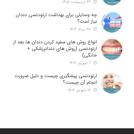
23 اردیبهشت 1405
چه وسایلی برای بهداشت ارتودنسی دندان
نیاز است؟
25 مرداد 1404
انواع روش های سفید کردن دندان ها بعد از
ارتودنسی (روش های دندانپزشکی +
خانگی)
2 شهریور 1404
ارتودنسی پیشگیری چیست و دلیل ضرورت
انجام آن چیست؟
14 شهریور 1404