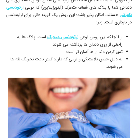
در صورتی که به تشخیص متخصص ارتودنسی امکان درمان ناهنجاری های
دندانی شما با پلاک های شفاف متحرک (اینویزیلاین) که نوعی
ارتودنسی
نامرئی
هستند، امکان پذیر باشد؛ این روش یک گزینه عالی برای ارتودنسی
در بارداری است. زیرا:
از آنجا که این روش نوعی
ارتودنسی متحرک
است؛ پلاک ها به
راحتی از روی دندان ها برداشته می ‌شوند.
تمیز کردن دندان‌ ها آسان ‌تر است.
به دلیل جنس پلاستیکی و نرمی که دارند کمتر باعث تحریک لثه ها
می شوند.