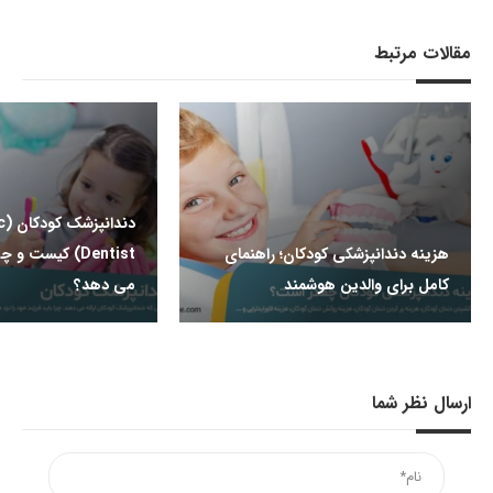
مقالات مرتبط
دند
هزینه دندانپزشکی کودکان؛ راهنمای
Dentist) کیست و
کامل برای والدین هوشمند
می دهد؟
ارسال نظر شما