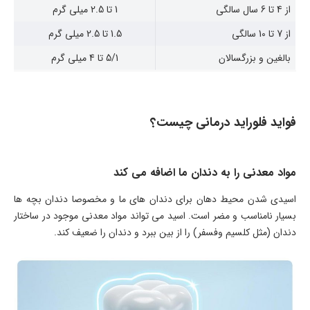
از 4 تا 6 سال سالگی
1 تا 2.5 میلی گرم
از 7 تا 10 سالگی
1.5 تا 2.5 میلی گرم
بالغین و بزرگسالان
5/1 تا 4 میلی گرم
فواید فلوراید درمانی چیست؟
مواد معدنی را به دندان ما اضافه می کند
اسیدی شدن محیط دهان برای دندان های ما و مخصوصا دندان بچه ها
بسیار نامناسب و مضر است. اسید می تواند مواد معدنی موجود در ساختار
دندان (مثل کلسیم وفسفر) را از بین ببرد و دندان را ضعیف کند.