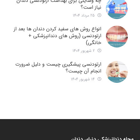
چه وسایلی برای بهداشت ارتودنسی دندان
نیاز است؟
25 مرداد 1404
انواع روش های سفید کردن دندان ها بعد از
ارتودنسی (روش های دندانپزشکی +
خانگی)
2 شهریور 1404
ارتودنسی پیشگیری چیست و دلیل ضرورت
انجام آن چیست؟
14 شهریور 1404
مجله دندانپزشکی دنیای دندان