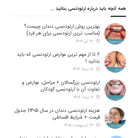
همه آنچه باید درباره ارتودنسی بدانید ...
بهترین روش ارتودنسی دندان چیست؟
(مناسب ترین ارتودنسی برای هر فرد)
27 تیر 1404
6 تا از مهم ترین عوارض ارتودنسی که باید
بدانید !
17 مرداد 1404
ارتودنسی بزرگسالان + مراحل، عوارض و
تفاوت آن با ارتودنسی کودکان
19 مرداد 1404
هزینه ارتودنسی دندان در سال 1405| جدول
قیمت + شرایط اقساطی
23 اردیبهشت 1405