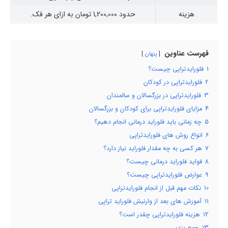
هزینه
حدود 1,200,000 تومان به ازای هر فک.
فهرست عناوین
پنهان
1
فلورایدتراپی چیست؟
2
فلورایدتراپی در کودکان
3
فلورایدتراپی در بزرگسالان و سالمندان
4
مزایای فلورایدتراپی برای کودکان و بزرگسالان
5
چه زمانی باید فلوراید درمانی انجام دهیم؟
6
انواع روش های فلورایدتراپی
7
هر کسی به چه مقدار فلوراید نیاز دارد؟
8
فواید فلوراید درمانی چیست؟
9
عوارض فلورایدتراپی چیست؟
10
نکات مهم قبل از انجام فلورایدتراپی
11
آموزش های بعد از وارنیش فلوراید تراپی
12
هزینه فلورایدتراپی چقدر است؟
13
جمع بندی