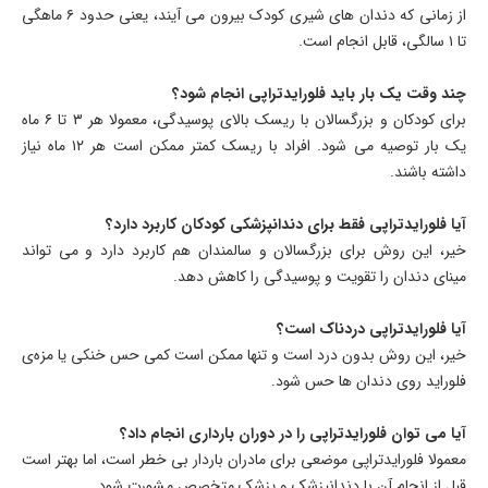
از زمانی که دندان های شیری کودک بیرون می آیند، یعنی حدود ۶ ماهگی
تا ۱ سالگی، قابل انجام است.
چند وقت یک بار باید فلورایدتراپی انجام شود؟
برای کودکان و بزرگسالان با ریسک بالای پوسیدگی، معمولا هر ۳ تا ۶ ماه
یک بار توصیه می شود. افراد با ریسک کمتر ممکن است هر ۱۲ ماه نیاز
داشته باشند.
آیا فلورایدتراپی فقط برای دندانپزشکی کودکان کاربرد دارد؟
خیر، این روش برای بزرگسالان و سالمندان هم کاربرد دارد و می تواند
مینای دندان را تقویت و پوسیدگی را کاهش دهد.
آیا فلورایدتراپی دردناک است؟
خیر، این روش بدون درد است و تنها ممکن است کمی حس خنکی یا مزه‌ی
فلوراید روی دندان ها حس شود.
آیا می توان فلورایدتراپی را در دوران بارداری انجام داد؟
معمولا فلورایدتراپی موضعی برای مادران باردار بی خطر است، اما بهتر است
قبل از انجام آن با دندانپزشک و پزشک متخصص مشورت شود.