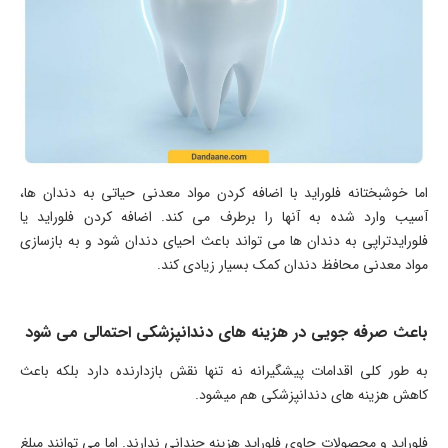
اما خوشبختانه فلوراید با اضافه کردن مواد معدنی حیاتی به دندان ها،
آسیب وارد شده به آنها را برطرف می کند. اضافه کردن فلوراید یا
فلورایدتراپی به دندان ها می تواند باعث احیای دندان شود و به بازسازی
مواد معدنی محافظ دندان کمک بسیار زیادی کند.
باعث صرفه جویی در هزینه های دندانپزشکی احتمالی می شود
به طور کلی اقدامات پیشگیرانه نه تنها نقش بازدارنده دارد بلکه باعث
کاهش هزینه های دندانپزشکی هم میشود.
فلوراید و محصولات حاوی فلوراید هزینه چندانی ندارند. اما می توانند مبلغ