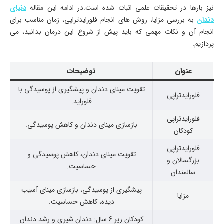
نیز بارها در تحقیقات علمی اثبات شده است.در ادامه این مقاله
دنیای
دندان
به بررسی مزایا، روش های انجام فلورایدتراپی، زمان مناسب برای
انجام آن و نکات مهمی که باید پیش از شروع این درمان بدانید، می
پردازیم.
عنوان
توضیحات
تقویت مینای دندان و پیشگیری از پوسیدگی با
فلورایدتراپی
فلوراید.
فلورایدتراپی
بازسازی مینای دندان و کاهش پوسیدگی.
کودکان
فلورایدتراپی
تقویت مینای دندان، کاهش پوسیدگی و
بزرگسالان و
حساسیت.
سالمندان
پیشگیری از پوسیدگی، بازسازی مینای آسیب
مزایا
دیده، کاهش حساسیت.
کودکان زیر 6 سال: دندان شیری و رشد دندان