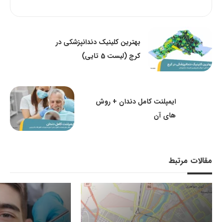
بهترین کلینیک دندانپزشکی در
کرج (لیست 5 تایی)
ایمپلنت کامل دندان + روش
های آن
مقالات مرتبط