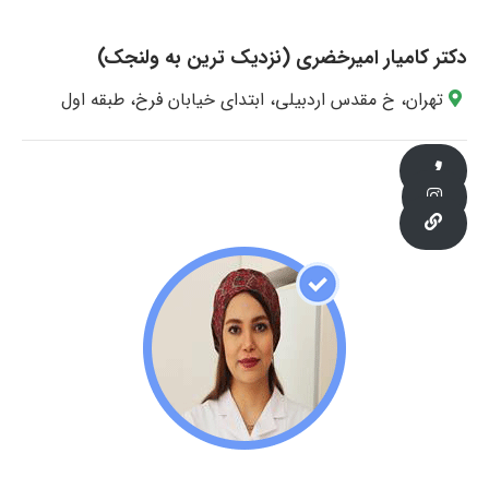
دکتر کامیار امیرخضری (نزدیک ترین به ولنجک)
تهران، خ مقدس اردبیلی، ابتدای خیابان فرخ، طبقه اول