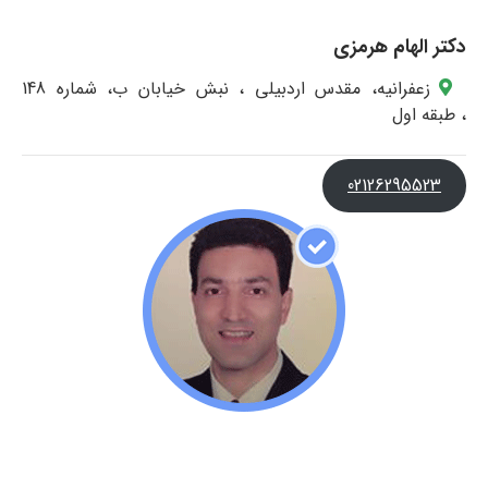
دکتر الهام هرمزی
زعفرانیه، مقدس اردبیلی ، نبش خیابان ب، شماره 148
، طبقه اول
02126295523