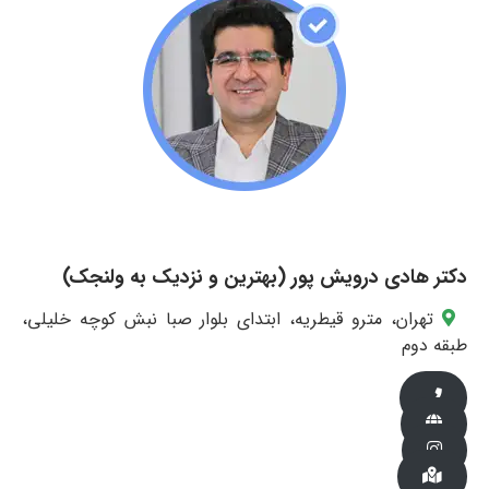
دکتر هادی درویش پور (بهترین و نزدیک به ولنجک)
تهران، مترو قیطریه، ابتدای بلوار صبا نبش کوچه خلیلی،
طبقه دوم