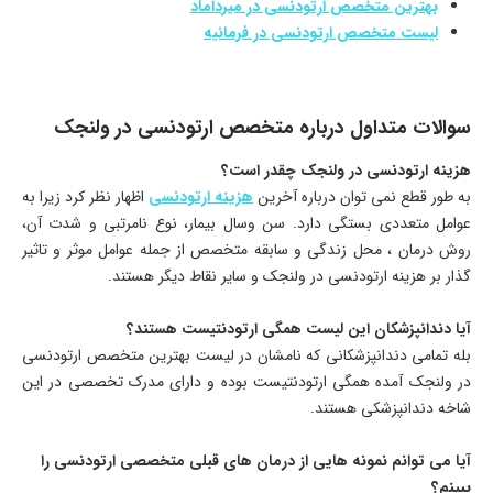
بهترین متخصص ارتودنسی در میرداماد
لیست متخصص ارتودنسی در فرمانیه
سوالات متداول درباره متخصص ارتودنسی در ولنجک
هزینه ارتودنسی در ولنجک چقدر است؟
به طور قطع نمی توان درباره آخرین
هزینه ارتودنسی
اظهار نظر کرد زیرا به
عوامل متعددی بستگی دارد. سن وسال بیمار، نوع نامرتبی و شدت آن،
روش درمان ، محل زندگی و سابقه متخصص از جمله عوامل موثر و تاثیر
گذار بر هزینه ارتودنسی در ولنجک و سایر نقاط دیگر هستند.
آیا دندانپزشکان این لیست همگی ارتودنتیست هستند؟
بله تمامی دندانپزشکانی که نامشان در لیست بهترین متخصص ارتودنسی
در ولنجک آمده همگی ارتودنتیست بوده و دارای مدرک تخصصی در این
شاخه دندانپزشکی هستند.
آیا می توانم نمونه هایی از درمان های قبلی متخصصی ارتودنسی را
ببینم؟