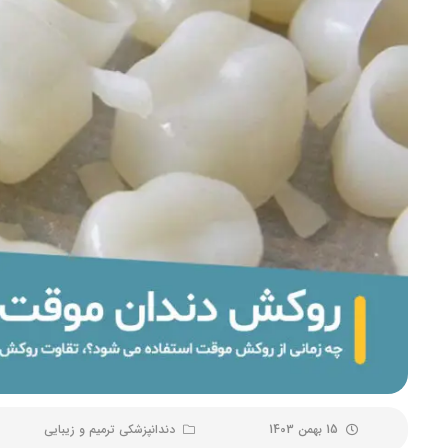
15 بهمن 1403
دندانپزشکی ترمیم و زیبایی