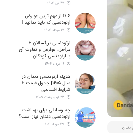
27 تیر 1404
6 تا از مهم ترین عوارض
ارتودنسی که باید بدانید !
17 مرداد 1404
ارتودنسی بزرگسالان +
مراحل، عوارض و تفاوت آن
با ارتودنسی کودکان
19 مرداد 1404
هزینه ارتودنسی دندان در
سال 1405| جدول قیمت +
شرایط اقساطی
23 اردیبهشت 1405
چه وسایلی برای بهداشت
ارتودنسی دندان نیاز است؟
25 مرداد 1404
 دندان