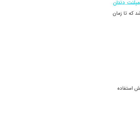
مپلنت دندان
نی می باشد که تا زمان
ش استفاده