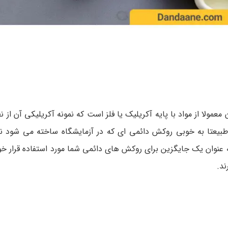
ا از مواد با پایه آکریلیک یا فلز است که نمونه آکریلیکی آن از ن
 طبیعتا به خوبی روکش دائمی ای که در آزمایشگاه ساخته می شود 
 هم ندارد، زیرا به مدت 2 تا 3 هفته فقط به عنوان یک جایگزین برای روکش های دائمی شما مورد استفاده 
ند.