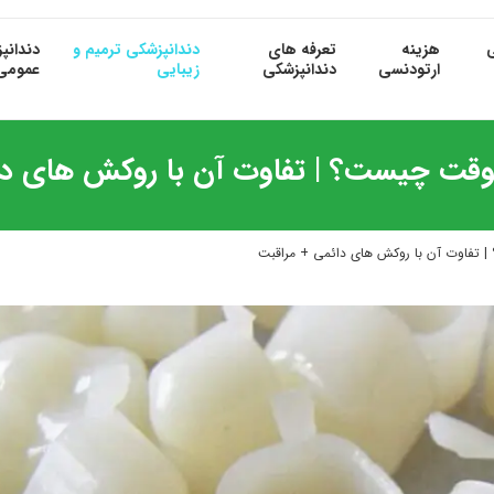
ی
هزینه
تعرفه های
دندانپزشکی ترمیم و
دندانپ
ارتودنسی
دندانپزشکی
زیبایی
عمومی
قت چیست؟ | تفاوت آن با روکش های دا
تفاوت آن با روکش های دائمی + مراقبت