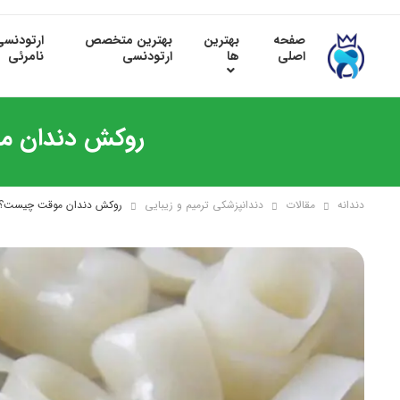
صفحه
بهترین
بهترین متخصص
ارتودنس
اصلی
ها
ارتودنسی
نامرئی
روکش دندان مو
دندانه
مقالات
دندانپزشکی ترمیم و زیبایی
روکش دندان موقت چیست؟ | 