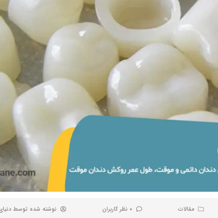
مقالات
0 نظر کاربران
نوشته شده توسط
دنیای